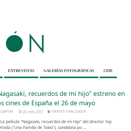
ENTREVISTAS
GALERÍAS FOTOGRÁFICAS
CINE
Nagasaki, recuerdos de mi hijo” estreno en
os cines de España el 26 de mayo
ESJAPON
26, may, 2017
EVENTOS FINALIZADOS
 película “Nagasaki, recuerdos de mi Hijo” del director Yoji
mada (“Una Familia de Tokio”), candidata po ...