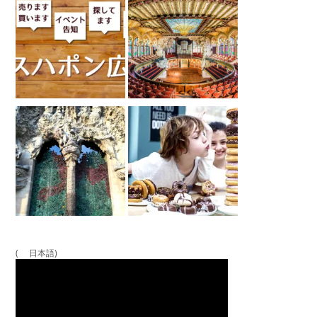
( 日本語)