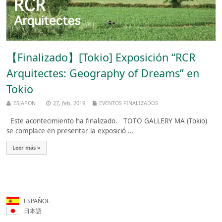
【Finalizado】[Tokio] Exposición “RCR
Arquitectes: Geography of Dreams” en
Tokio
ESJAPON
27, feb, 2019
EVENTOS FINALIZADOS
Este acontecimiento ha finalizado. TOTO GALLERY MA (Tokio)
se complace en presentar la exposició ...
Leer más »
ESPAÑOL
日本語