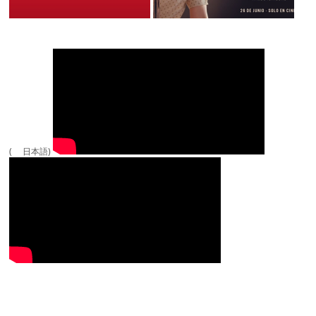
( 日本語)