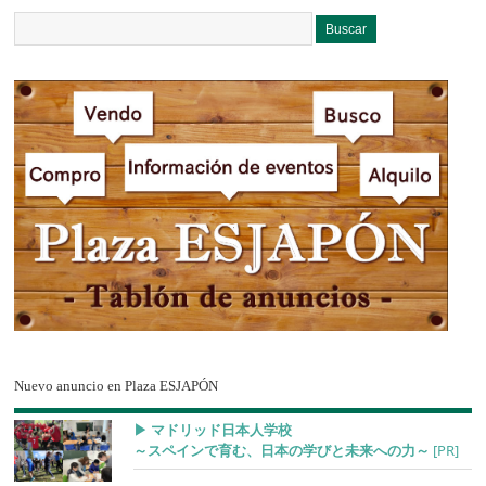
Nuevo anuncio en Plaza ESJAPÓN
▶︎ マドリッド日本人学校
～スペインで育む、日本の学びと未来への力～
[PR]