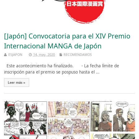
[Japón] Convocatoria para el XIV Premio
Internacional MANGA de Japón
ESJAPON
14, may, 2020
RECOMENDAMOS
Este acontecimiento ha finalizado. ・La fecha límite de
inscripción para el premio se pospuso hasta el ...
Leer más »