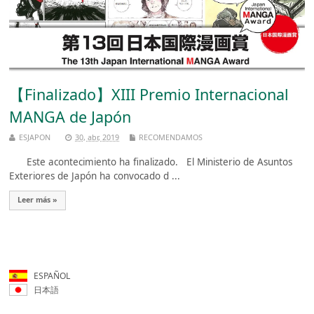
【Finalizado】XIII Premio Internacional
MANGA de Japón
ESJAPON
30, abr, 2019
RECOMENDAMOS
Este acontecimiento ha finalizado. El Ministerio de Asuntos
Exteriores de Japón ha convocado d ...
Leer más »
ESPAÑOL
日本語