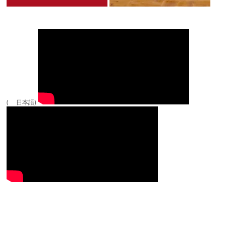
( 日本語)