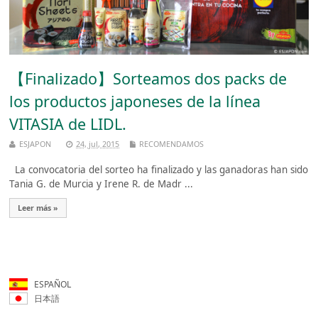
【Finalizado】Sorteamos dos packs de
los productos japoneses de la línea
VITASIA de LIDL.
ESJAPON
24, jul, 2015
RECOMENDAMOS
La convocatoria del sorteo ha finalizado y las ganadoras han sido
Tania G. de Murcia y Irene R. de Madr ...
Leer más »
ESPAÑOL
日本語