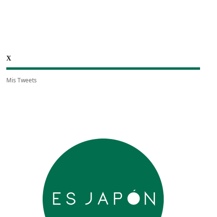
X
Mis Tweets