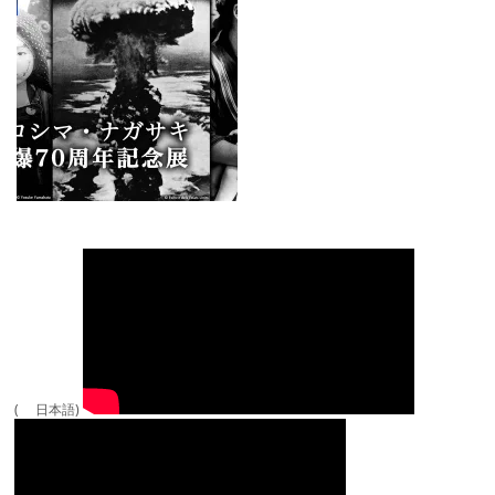
( 日本語)