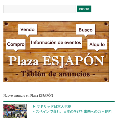
Nuevo anuncio en Plaza ESJAPÓN
▶︎ マドリッド日本人学校
～スペインで育む、日本の学びと未来への力～
[PR]