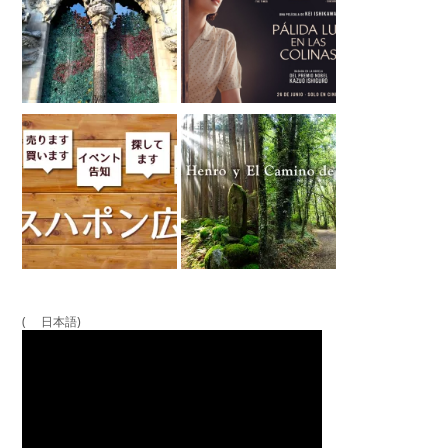
( 日本語)