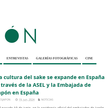
ENTREVISTAS
GALERÍAS FOTOGRÁFICAS
CINE
a cultura del sake se expande en España
 través de la ASEL y la Embajada de
apón en España
ESJAPON
19, jun, 2024
NOTICIAS