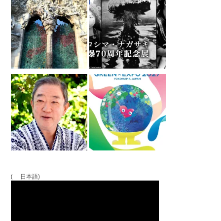
( 日本語)