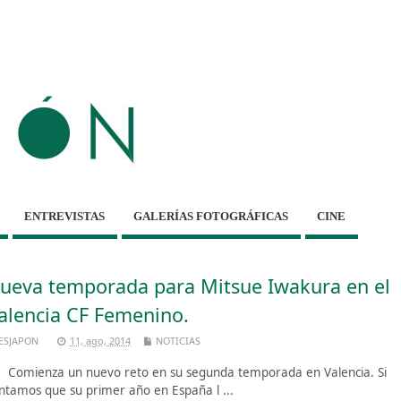
ENTREVISTAS
GALERÍAS FOTOGRÁFICAS
CINE
ueva temporada para Mitsue Iwakura en el
alencia CF Femenino.
ESJAPON
11, ago, 2014
NOTICIAS
mienza un nuevo reto en su segunda temporada en Valencia. Si
ntamos que su primer año en España l ...