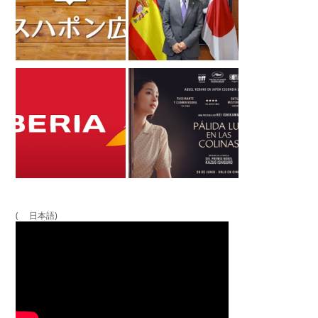
( 日本語)