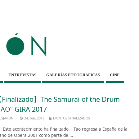
ENTREVISTAS
GALERÍAS FOTOGRÁFICAS
CINE
Finalizado】The Samurai of the Drum
TAO” GIRA 2017
ESJAPON
24, feb, 2017
EVENTOS FINALIZADOS
te acontecimiento ha finalizado. Tao regresa a España de la
no de Opera 2001 como parte de ...