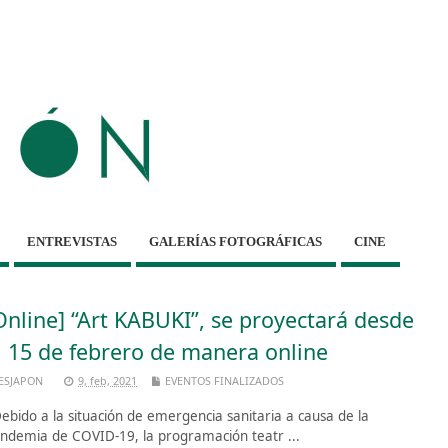
ENTREVISTAS
GALERÍAS FOTOGRÁFICAS
CINE
Online] “Art KABUKI”, se proyectará desde
l 15 de febrero de manera online
ESJAPON
9, feb, 2021
EVENTOS FINALIZADOS
bido a la situación de emergencia sanitaria a causa de la
ndemia de COVID-19, la programación teatr ...