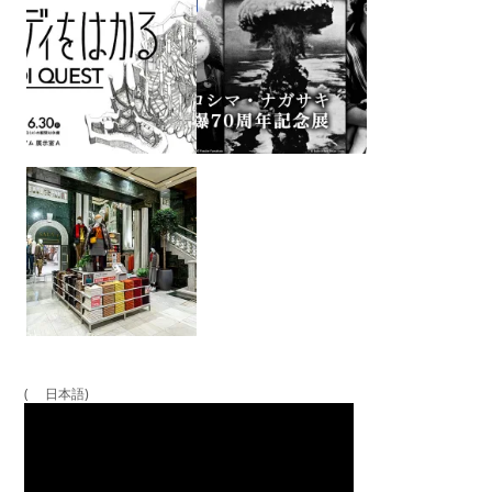
( 日本語)