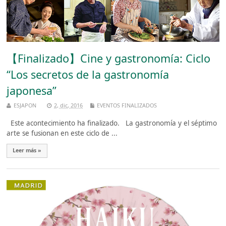
【Finalizado】Cine y gastronomía: Ciclo
“Los secretos de la gastronomía
japonesa”
ESJAPON
2, dic, 2016
EVENTOS FINALIZADOS
Este acontecimiento ha finalizado. La gastronomía y el séptimo
arte se fusionan en este ciclo de ...
Leer más »