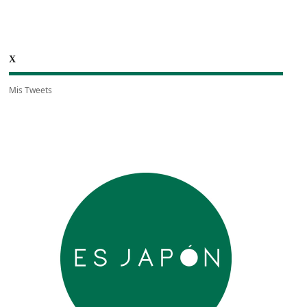
X
Mis Tweets