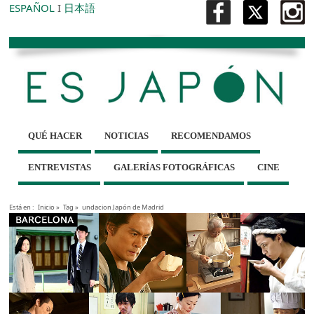
ESPAÑOL
I
日本語
QUÉ HACER
NOTICIAS
RECOMENDAMOS
ENTREVISTAS
GALERÍAS FOTOGRÁFICAS
CINE
Está en :
Inicio
»
Tag »
undacion Japón de Madrid