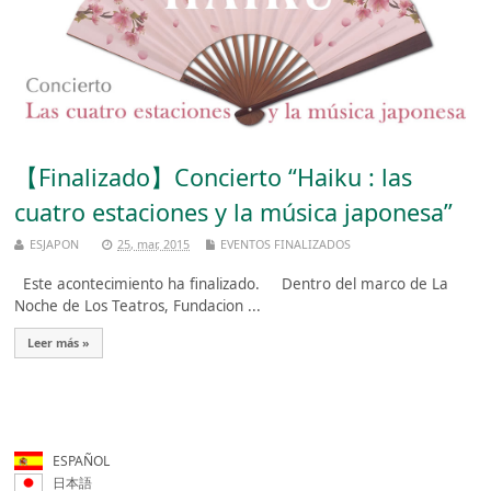
【Finalizado】Concierto “Haiku : las
cuatro estaciones y la música japonesa”
ESJAPON
25, mar, 2015
EVENTOS FINALIZADOS
Este acontecimiento ha finalizado. Dentro del marco de La
Noche de Los Teatros, Fundacion ...
Leer más »
ESPAÑOL
日本語