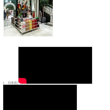
( 日本語)