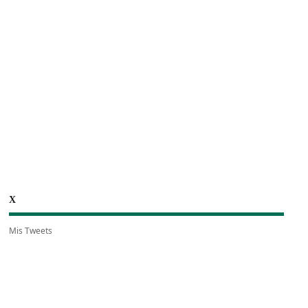
X
Mis Tweets