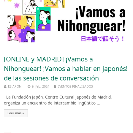
[ONLINE y MADRID] ¡Vamos a
Nihonguear! ¡Vamos a hablar en japonés!
de las sesiones de conversación
ESJAPON
9, feb, 2024
EVENTOS FINALIZADOS
La Fundación Japón, Centro Cultural Japonés de Madrid,
organiza un encuentro de intercambio lingüístico ...
Leer más »