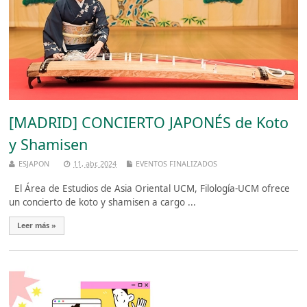
[MADRID] CONCIERTO JAPONÉS de Koto
y Shamisen
ESJAPON
11, abr, 2024
EVENTOS FINALIZADOS
El Área de Estudios de Asia Oriental UCM, Filología-UCM ofrece
un concierto de koto y shamisen a cargo ...
Leer más »