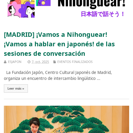
[MADRID] ¡Vamos a Nihonguear!
¡Vamos a hablar en japonés! de las
sesiones de conversación
ESJAPON
7, oct, 2025
EVENTOS FINALIZADOS
La Fundación Japón, Centro Cultural Japonés de Madrid,
organiza un encuentro de intercambio lingüístico ...
Leer más »