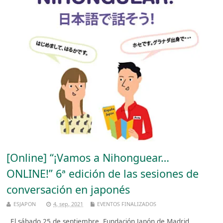
[Online] “¡Vamos a Nihonguear…
ONLINE!” 6ª edición de las sesiones de
conversación en japonés
ESJAPON
4, sep, 2021
EVENTOS FINALIZADOS
El sábado 25 de septiembre, Fundación Japón de Madrid