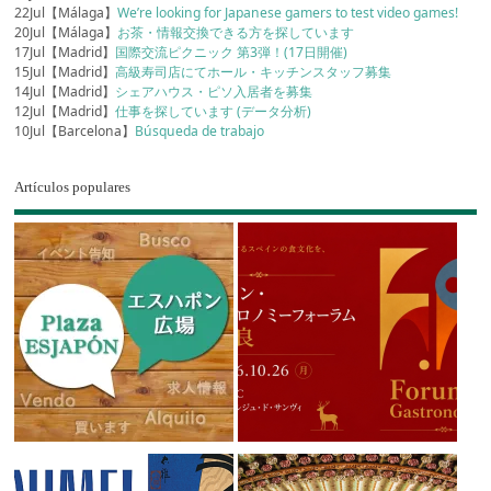
22Jul【Málaga】
We’re looking for Japanese gamers to test video games!
20Jul【Málaga】
お茶・情報交換できる方を探しています
17Jul【Madrid】
国際交流ピクニック 第3弾！(17日開催)
15Jul【Madrid】
高級寿司店にてホール・キッチンスタッフ募集
14Jul【Madrid】
シェアハウス・ピソ入居者を募集
12Jul【Madrid】
仕事を探しています (データ分析)
10Jul【Barcelona】
Búsqueda de trabajo
Artículos populares