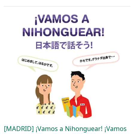
[MADRID] ¡Vamos a Nihonguear! ¡Vamos