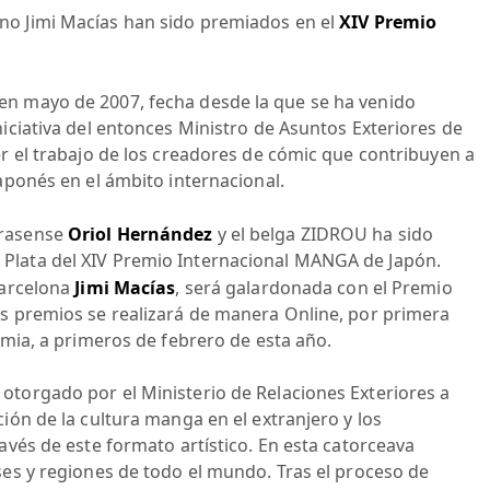
lano Jimi Macías han sido premiados en el
XIV Premio
en mayo de 2007, fecha desde la que se ha venido
niciativa del entonces Ministro de Asuntos Exteriores de
er el trabajo de los creadores de cómic que contribuyen a
japonés en el ámbito internacional.
rrasense
Oriol Hernández
y el belga ZIDROU ha sido
Plata del XIV Premio Internacional MANGA de Japón.
Barcelona
Jimi Macías
, será galardonada con el Premio
os premios se realizará de manera Online, por primera
emia, a primeros de febrero de esta año.
otorgado por el Ministerio de Relaciones Exteriores a
ión de la cultura manga en el extranjero y los
avés de este formato artístico. En esta catorceava
ses y regiones de todo el mundo. Tras el proceso de