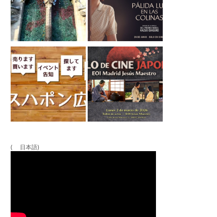
( 日本語)