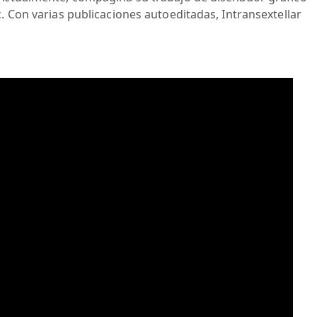
. Con varias publicaciones autoeditadas, Intransextellar