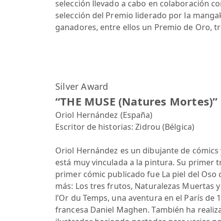
selección llevado a cabo en colaboración c
selección del Premio liderado por la mang
ganadores, entre ellos un Premio de Oro, tr
Silver Award
“THE MUSE (Natures Mortes)”
Oriol Hernández (España)
Escritor de historias: Zidrou (Bélgica)
Oriol Hernández es un dibujante de cómics y
está muy vinculada a la pintura. Su primer 
primer cómic publicado fue La piel del Oso
más: Los tres frutos, Naturalezas Muertas y
l’Or du Temps, una aventura en el París de 1
francesa Daniel Maghen. También ha realiz