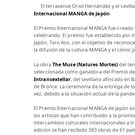
El terrasense Oriol Hernández y el sevil
Internacional MANGA de Japón
.
El Premio Internacional MANGA fue creado 
celebrando. El premio fue establecido por i
Japón, Taro Aso, con el objetivo de reconoc
la difusión de la cultura MANGA y el cómic 
La obra
The Muse (Natures Mortes)
del te
seleccionada como ganadora del Premio de 
Intransextellar
, del sevillano afincado en 
de Bronce. La ceremonia de la entrega de l
vez, debido a la situación actual de la pand
El Premio Internacional MANGA de Japón es 
los artistas que han contribuido a la promoc
intercambios culturales internacionales a tr
edición se han recibido 383 obras de 61 paí