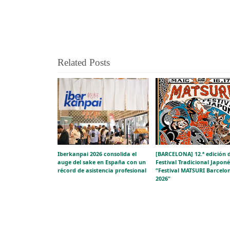
Related Posts
Iberkanpai 2026 consolida el
[BARCELONA] 12.ª edición 
auge del sake en España con un
Festival Tradicional Japoné
récord de asistencia profesional
“Festival MATSURI Barcelo
2026”