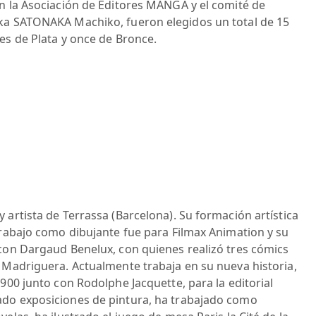
on la Asociación de Editores MANGA y el comité de
aka SATONAKA Machiko, fueron elegidos un total de 15
es de Plata y once de Bronce.
 artista de Terrassa (Barcelona). Su formación artística
trabajo como dibujante fue para Filmax Animation y su
 con Dargaud Benelux, con quienes realizó tres cómics
 Madriguera. Actualmente trabaja en su nueva historia,
900 junto con Rodolphe Jacquette, para la editorial
ado exposiciones de pintura, ha trabajado como