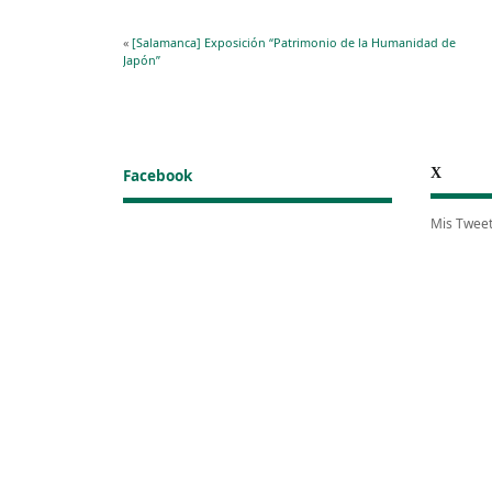
«
[Salamanca] Exposición “Patrimonio de la Humanidad de
Japón”
X
Facebook
Mis Twee