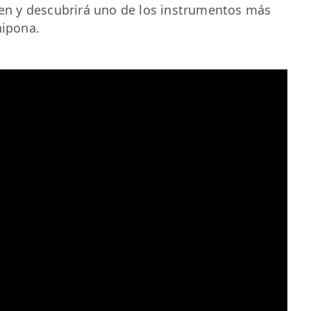
isen y descubrirá uno de los instrumentos más
nipona.