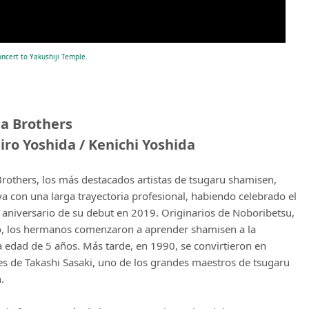
ncert to Yakushiji Temple.
a Brothers
iro Yoshida / Kenichi Yoshida
rothers, los más destacados artistas de tsugaru shamisen,
a con una larga trayectoria profesional, habiendo celebrado el
aniversario de su debut en 2019. Originarios de Noboribetsu,
, los hermanos comenzaron a aprender shamisen a la
 edad de 5 años. Más tarde, en 1990, se convirtieron en
s de Takashi Sasaki, uno de los grandes maestros de tsugaru
.