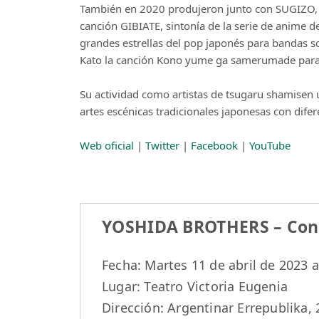
También en 2020 produjeron junto con SUGIZO, g
canción GIBIATE, sintonía de la serie de anime
grandes estrellas del pop japonés para bandas s
Kato la canción Kono yume ga samerumade para e
Su actividad como artistas de tsugaru shamisen 
artes escénicas tradicionales japonesas con dife
Web oficial
|
Twitter
|
Facebook
|
YouTube
YOSHIDA BROTHERS – Conc
Fecha: Martes 11 de abril de 2023 a
Lugar: Teatro Victoria Eugenia
Dirección: Argentinar Errepublika,