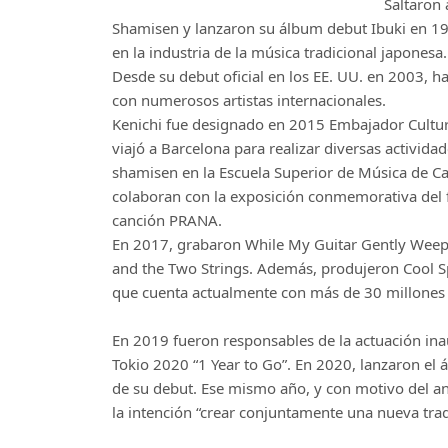
Saltaron 
Shamisen y lanzaron su álbum debut Ibuki en 19
en la industria de la música tradicional japones
Desde su debut oficial en los EE. UU. en 2003, 
con numerosos artistas internacionales.
Kenichi fue designado en 2015 Embajador Cultura
viajó a Barcelona para realizar diversas actividad
shamisen en la Escuela Superior de Música de C
colaboran con la exposición conmemorativa del 
canción PRANA.
En 2017, grabaron While My Guitar Gently Weeps,
and the Two Strings. Además, produjeron Cool Spi
que cuenta actualmente con más de 30 millones 
En 2019 fueron responsables de la actuación ina
Tokio 2020 “1 Year to Go”. En 2020, lanzaron e
de su debut. Ese mismo año, y con motivo del an
la intención “crear conjuntamente una nueva tra