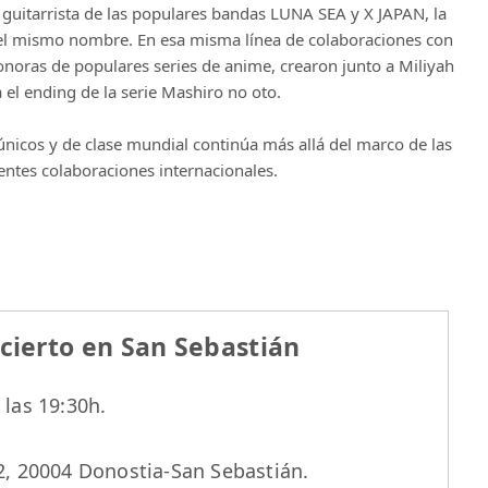
uitarrista de las populares bandas LUNA SEA y X JAPAN, la
 del mismo nombre. En esa misma línea de colaboraciones con
onoras de populares series de anime, crearon junto a Miliyah
l ending de la serie Mashiro no oto.
únicos y de clase mundial continúa más allá del marco de las
rentes colaboraciones internacionales.
ierto en San Sebastián
 las 19:30h.
 2, 20004 Donostia-San Sebastián.