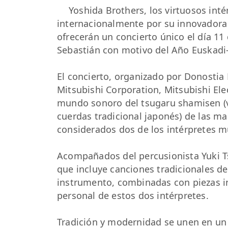
Yoshida Brothers, los virtuosos in
internacionalmente por su innovadora 
ofrecerán un concierto único el día 11 
Sebastián con motivo del Año Euskadi
El concierto, organizado por Donostia 
Mitsubishi Corporation, Mitsubishi Elec
mundo sonoro del tsugaru shamisen (v
cuerdas tradicional japonés) de las ma
considerados dos de los intérpretes 
Acompañados del percusionista Yuki T
que incluye canciones tradicionales d
instrumento, combinadas con piezas in
personal de estos dos intérpretes.
Tradición y modernidad se unen en un