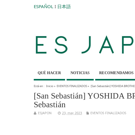
ESPAÑOL
I
日本語
QUÉ HACER
NOTICIAS
RECOMENDAMOS
Está en :
Inicio
»
EVENTOS FINALIZADOS
»
[San Sebastián] YOSHIDA BROTHER
[San Sebastián] YOSHIDA B
Sebastián
ESJAPON
23, mar, 2023
EVENTOS FINALIZADOS