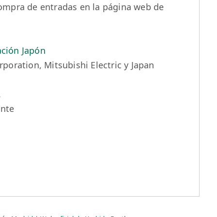
ompra de entradas en la página web de
ción Japón
rporation, Mitsubishi Electric y Japan
.
ante