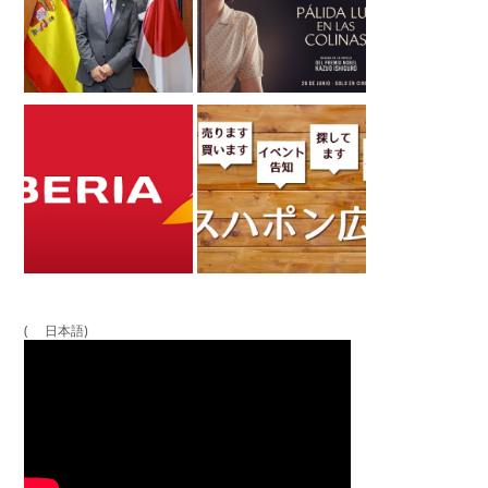
( 日本語)