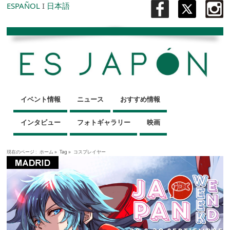
ESPAÑOL
I
日本語
イベント情報
ニュース
おすすめ情報
インタビュー
フォトギャラリー
映画
現在のページ :
ホーム
»
Tag »
コスプレイヤー