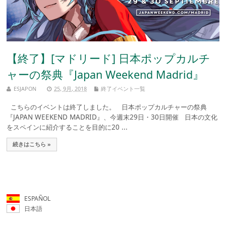
【終了】[マドリード] 日本ポップカルチ
ャーの祭典『Japan Weekend Madrid』
ESJAPON
25, 9月, 2018
終了イベント一覧
こちらのイベントは終了しました。 日本ポップカルチャーの祭典
『JAPAN WEEKEND MADRID』、今週末29日・30日開催 日本の文化
をスペインに紹介することを目的に20 ...
続きはこちら »
ESPAÑOL
日本語