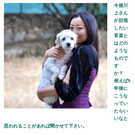
今後川
上さん
が目指
したい
音楽と
はどの
ような
もので
す
か？
例えば5
年後に
こうな
ってい
たらい
いなと
思われることがあれば聞かせて下さい。