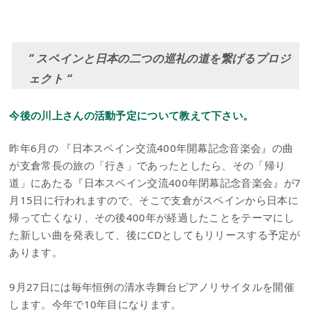
” スペインと日本の二つの巡礼の道を繋げるプロジ
ェクト “
今後の川上さんの活動予定について教えて下さい。
昨年6月の 『日本スペイン交流400年開幕記念音楽会』の曲
が支倉常長の旅の「行き」であったとしたら、その「帰り
道」にあたる『日本スペイン交流400年閉幕記念音楽会』が7
月15日に行われますので、そこで支倉がスペインから日本に
帰って亡くなり、その後400年が経過したことをテーマにし
た新しい曲を発表して、後にCDとしてもリリースする予定が
あります。
9月27日には毎年恒例の清水寺舞台ピアノリサイタルを開催
します。今年で10年目になります。