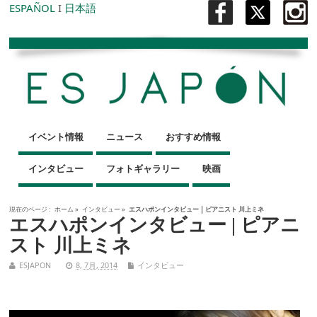
ESPAÑOL
I
日本語
イベント情報
ニュース
おすすめ情報
インタビュー
フォトギャラリー
映画
現在のページ :
ホーム
»
インタビュー
»
エスハポンインタビュー | ピアニスト 川上ミネ
エスハポンインタビュー | ピアニ
スト 川上ミネ
ESJAPON
8, 7月, 2014
インタビュー