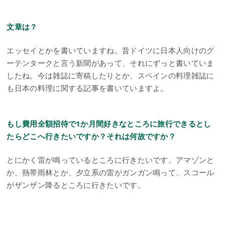
文章は？
エッセイとかを書いていますね。昔ドイツに日本人向けのグ
ーテンタークと言う新聞があって、それにずっと書いていま
したね。今は雑誌に寄稿したりとか、スペインの料理雑誌に
も日本の料理に関する記事を書いていますよ。
もし費用全額招待で1か月間好きなところに旅行できるとし
たらどこへ行きたいですか？それは何故ですか？
とにかく雷が鳴っているところに行きたいです。アマゾンと
か、熱帯雨林とか、夕立系の雷がガンガン鳴って、スコール
がザンザン降るところに行きたいです。