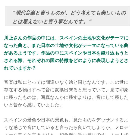
” 現代音楽と言うものが、どう考えても美しいもの
とは思えないと言う事なんです。 “
川上さんの作品の中には、スペインの土地や文化がテーマに
なった曲と、また日本の土地や文化がテーマになっている曲
があるようです。作品の中にスペインや日本を織り込もうと
される際、それぞれの国の特徴をどのように表現しようとさ
れていますか？
音楽は私にとっては間違いなく絵と同じなんです。この世に
存在する物はすべて音に変換出来ると思っていて、見て印象
に残ったものは、写真なんかに残すよりは、音にして残した
いと昔から感じていました。
スペインの景色や日本の景色も、見たものをデッサンするよ
うな感じで音にしていると言ったら良いでしょうか。メロデ
ィーを書くと言うよりも、印象派に近い感じです。人一人ず