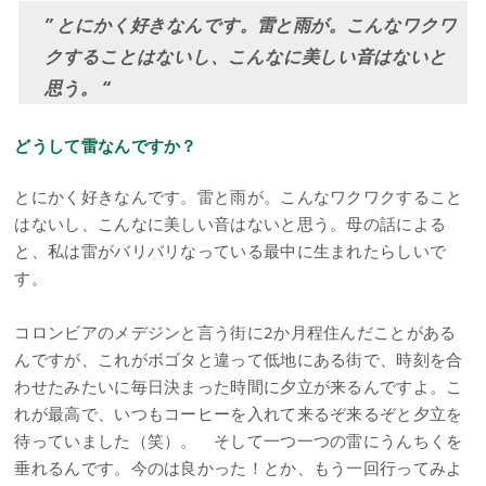
” とにかく好きなんです。雷と雨が。こんなワクワ
クすることはないし、こんなに美しい音はないと
思う。 “
どうして雷なんですか？
とにかく好きなんです。雷と雨が。こんなワクワクすること
はないし、こんなに美しい音はないと思う。母の話による
と、私は雷がバリバリなっている最中に生まれたらしいで
す。
コロンビアのメデジンと言う街に2か月程住んだことがある
んですが、これがボゴタと違って低地にある街で、時刻を合
わせたみたいに毎日決まった時間に夕立が来るんですよ。こ
れが最高で、いつもコーヒーを入れて来るぞ来るぞと夕立を
待っていました（笑）。 そして一つ一つの雷にうんちくを
垂れるんです。今のは良かった！とか、もう一回行ってみよ