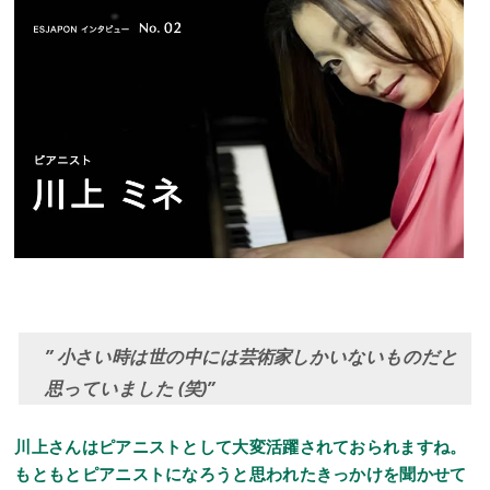
” 小さい時は世の中には芸術家しかいないものだと
思っていました (笑)”
川上さんはピアニストとして大変活躍されておられますね。
もともとピアニストになろうと思われたきっかけを聞かせて