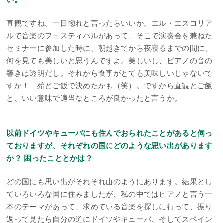
直観ですね。一目惚れと言ったらいいか。エル・エスコリア
ルで音楽のフェスティバルがあって、そこで演奏会を兼ねた
セミナーに参加した時に、朝起きてから夜寝るまでの間に、
何を見ても美しいと思うんですよ。美しいし、ピアノの音の
響きは透明だし。それから食事がとても美味しいじゃないで
すか！ 殆どご飯で決めたかも（笑）。ですから直観とご飯
と、いい意味で適当なところが良かったと言うか。
以前ドイツやキューバにも住んでおられたことがあると伺っ
ておりますが、それぞれの国にどのような思い出があります
か？ 困ったこととかは？
どの国にも思い出がそれぞれ山のようにあります。結果とし
ていろいろな国に住みましたが、私の中ではピアノと言う一
本のテーマがあって、求めている音楽を探しに行って、振り
返って見たら自分の道にドイツやキューバ、そしてスペイン