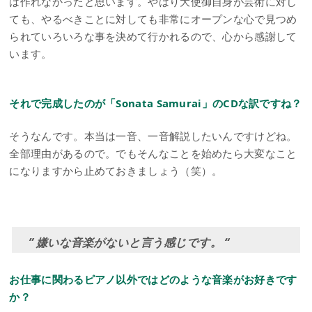
は作れなかったと思います。やはり大使御自身が芸術に対し
ても、やるべきことに対しても非常にオープンな心で見つめ
られていろいろな事を決めて行かれるので、心から感謝して
います。
それで完成したのが「Sonata Samurai」のCDな訳ですね？
そうなんです。本当は一音、一音解説したいんですけどね。
全部理由があるので。でもそんなことを始めたら大変なこと
になりますから止めておきましょう（笑）。
” 嫌いな音楽がないと言う感じです。 “
お仕事に関わるピアノ以外ではどのような音楽がお好きです
か？