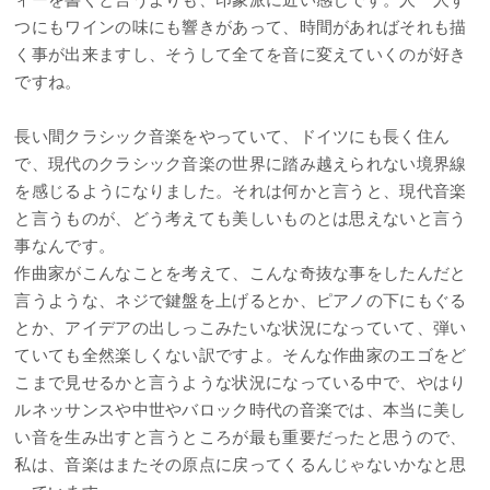
つにもワインの味にも響きがあって、時間があればそれも描
く事が出来ますし、そうして全てを音に変えていくのが好き
ですね。
長い間クラシック音楽をやっていて、ドイツにも長く住ん
で、現代のクラシック音楽の世界に踏み越えられない境界線
を感じるようになりました。それは何かと言うと、現代音楽
と言うものが、どう考えても美しいものとは思えないと言う
事なんです。
作曲家がこんなことを考えて、こんな奇抜な事をしたんだと
言うような、ネジで鍵盤を上げるとか、ピアノの下にもぐる
とか、アイデアの出しっこみたいな状況になっていて、弾い
ていても全然楽しくない訳ですよ。そんな作曲家のエゴをど
こまで見せるかと言うような状況になっている中で、やはり
ルネッサンスや中世やバロック時代の音楽では、本当に美し
い音を生み出すと言うところが最も重要だったと思うので、
私は、音楽はまたその原点に戻ってくるんじゃないかなと思