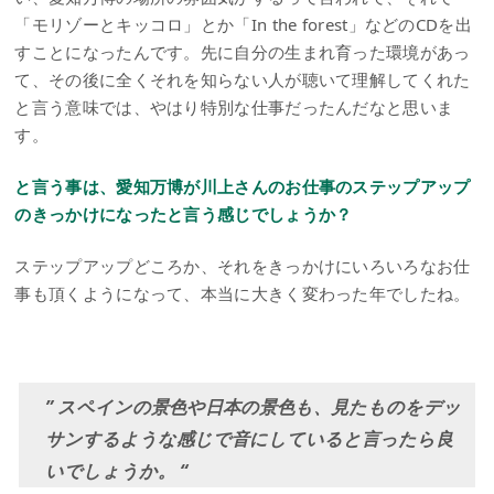
「モリゾーとキッコロ」とか「In the forest」などのCDを出
すことになったんです。先に自分の生まれ育った環境があっ
て、その後に全くそれを知らない人が聴いて理解してくれた
と言う意味では、やはり特別な仕事だったんだなと思いま
す。
と言う事は、愛知万博が川上さんのお仕事のステップアップ
のきっかけになったと言う感じでしょうか？
ステップアップどころか、それをきっかけにいろいろなお仕
事も頂くようになって、本当に大きく変わった年でしたね。
” スペインの景色や日本の景色も、見たものをデッ
サンするような感じで音にしていると言ったら良
いでしょうか。 “