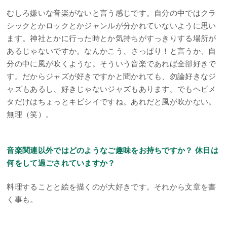
むしろ嫌いな音楽がないと言う感じです。自分の中ではクラ
シックとかロックとかジャンルが分かれていないように思い
ます。神社とかに行った時とか気持ちがすっきりする場所が
あるじゃないですか。なんかこう、さっぱり！と言うか、自
分の中に風が吹くような。そういう音楽であれば全部好きで
す。だからジャズが好きですかと聞かれても、勿論好きなジ
ャズもあるし、好きじゃないジャズもあります。でもヘビメ
タだけはちょっとキビシイですね。あれだと風が吹かない。
無理（笑）。
音楽関連以外ではどのようなご趣味をお持ちですか？ 休日は
何をして過ごされていますか？
料理することと絵を描くのが大好きです。それから文章を書
く事も。