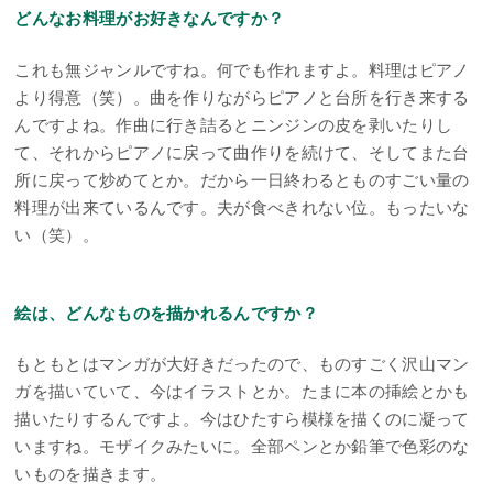
どんなお料理がお好きなんですか？
これも無ジャンルですね。何でも作れますよ。料理はピアノ
より得意（笑）。曲を作りながらピアノと台所を行き来する
んですよね。作曲に行き詰るとニンジンの皮を剥いたりし
て、それからピアノに戻って曲作りを続けて、そしてまた台
所に戻って炒めてとか。だから一日終わるとものすごい量の
料理が出来ているんです。夫が食べきれない位。もったいな
い（笑）。
絵は、どんなものを描かれるんですか？
もともとはマンガが大好きだったので、ものすごく沢山マン
ガを描いていて、今はイラストとか。たまに本の挿絵とかも
描いたりするんですよ。今はひたすら模様を描くのに凝って
いますね。モザイクみたいに。全部ペンとか鉛筆で色彩のな
いものを描きます。