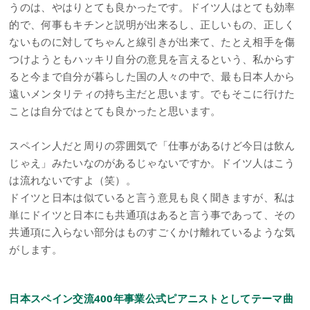
うのは、やはりとても良かったです。ドイツ人はとても効率
的で、何事もキチンと説明が出来るし、正しいもの、正しく
ないものに対してちゃんと線引きが出来て、たとえ相手を傷
つけようともハッキリ自分の意見を言えるという、私からす
ると今まで自分が暮らした国の人々の中で、最も日本人から
遠いメンタリティの持ち主だと思います。でもそこに行けた
ことは自分ではとても良かったと思います。
スペイン人だと周りの雰囲気で「仕事があるけど今日は飲ん
じゃえ」みたいなのがあるじゃないですか。ドイツ人はこう
は流れないですよ（笑）。
ドイツと日本は似ていると言う意見も良く聞きますが、私は
単にドイツと日本にも共通項はあると言う事であって、その
共通項に入らない部分はものすごくかけ離れているような気
がします。
日本スペイン交流400年事業公式ピアニストとしてテーマ曲