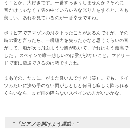
う！とか。大好きです。一番すっきりしませんか？それに、
音だけじゃなくて雲の中でいろいろな光り方をするところも
美しい。あれを見ているのが一番幸せですね。
ボリビアでアマゾンの河を下ったことがあるんですが、その
時の雷と言ったら、一瞬聴力を失ったかなと思うくらいの音
がして、船が吹っ飛ぶような風が吹いて、それはもう最高で
した 。スペインで唯一悲しいのは雲が少ないこと。マドリー
ドで雷に遭遇できるのは稀ですよね。
まあその、たまに、がまた良いんですが（笑）。でも、ドイ
ツみたいに決め手のない雨がしとしと何日も寂しく降られる
くらいなら、まだ雨の降らないスペインの方がいいかな。
” 「ピアノを開けよう運動」 “