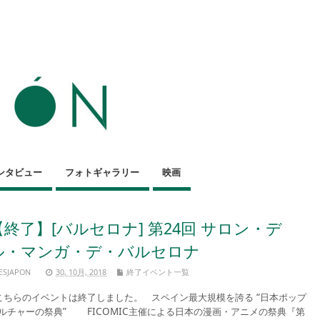
ンタビュー
フォトギャラリー
映画
【終了】[バルセロナ] 第24回 サロン・デ
ル・マンガ・デ・バルセロナ
ESJAPON
30, 10月, 2018
終了イベント一覧
ちらのイベントは終了しました。 スペイン最大規模を誇る “日本ポップ
ルチャーの祭典” FICOMIC主催による日本の漫画・アニメの祭典『第