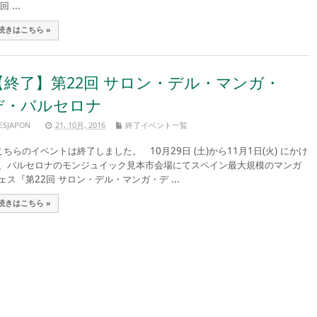
回 ...
続きはこちら »
【終了】第22回 サロン・デル・マンガ・
デ・バルセロナ
ESJAPON
21, 10月, 2016
終了イベント一覧
ちらのイベントは終了しました。 10月29日 (土)から11月1日(火) にかけ
、バルセロナのモンジュイック見本市会場にてスペイン最大規模のマンガ
ェス『第22回 サロン・デル・マンガ・デ ...
続きはこちら »