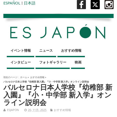
ESPAÑOL
I
日本語
イベント情報
ニュース
おすすめ情報
インタビュー
フォトギャラリー
映画
現在のページ :
ホーム
»
おすすめ情報
»
バルセロナ日本人学校『幼稚部 新入園』『小・中学部 新入学』オンライン説明会
バルセロナ日本人学校『幼稚部 新
入園』『小・中学部 新入学』オン
ライン説明会
ESJAPON
20, 11月, 2025
おすすめ情報