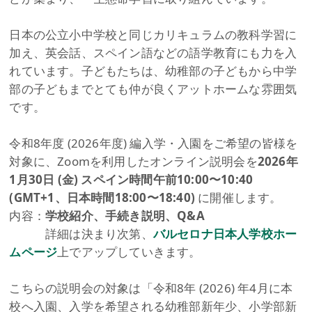
日本の公立小中学校と同じカリキュラムの教科学習に
加え、英会話、スペイン語などの語学教育にも力を入
れています。子どもたちは、幼稚部の子どもから中学
部の子どもまでとても仲が良くアットホームな雰囲気
です。
令和8年度 (2026年度) 編入学・入園をご希望の皆様を
対象に、Zoomを利用したオンライン説明会を
2026年
1月30日 (金) スペイン時間午前10:00〜10:40
(GMT+1、日本時間18:00〜18:40)
に開催します。
内容：
学校紹介、手続き説明、Q&A
詳細は決まり次第、
バルセロナ日本人学校ホー
ムページ
上でアップしていきます。
​こちらの説明会の対象は「令和8年 (2026) 年4月に本
校へ入園、入学を希望される幼稚部新年少、小学部新