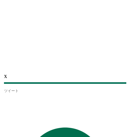
X
ツイート