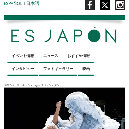
ESPAÑOL
I
日本語
イベント情報
ニュース
おすすめ情報
インタビュー
フォトギャラリー
映画
現在のページ :
ホーム
»
Tag »
スペイン人ダンサー