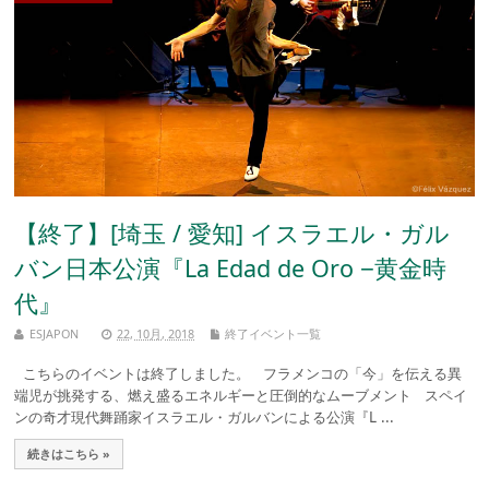
【終了】[埼玉 / 愛知] イスラエル・ガル
バン日本公演『La Edad de Oro −黄金時
代』
ESJAPON
22, 10月, 2018
終了イベント一覧
こちらのイベントは終了しました。 フラメンコの「今」を伝える異
端児が挑発する、燃え盛るエネルギーと圧倒的なムーブメント スペイ
ンの奇才現代舞踊家イスラエル・ガルバンによる公演『L ...
続きはこちら »