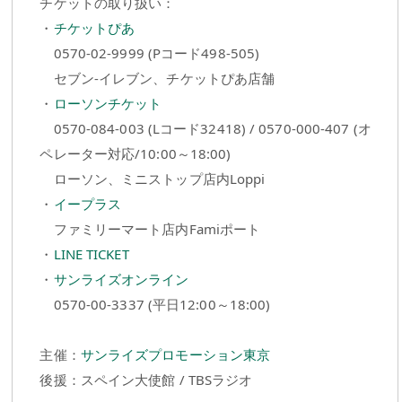
チケットの取り扱い：
・
チケットぴあ
0570-02-9999 (Pコード498-505)
セブン-イレブン、チケットぴあ店舗
・
ローソンチケット
0570-084-003 (Lコード32418) / 0570-000-407 (オ
ペレーター対応/10:00～18:00)
ローソン、ミニストップ店内Loppi
・
イープラス
ファミリーマート店内Famiポート
・
LINE TICKET
・
サンライズオンライン
0570-00-3337 (平日12:00～18:00)
主催：
サンライズプロモーション東京
後援：スペイン大使館 / TBSラジオ