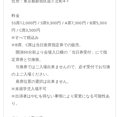
住所：東京都新宿区霞ヶ丘町4-1
料金
SS席12,000円 / S席9,300円 / A席7,300円 / B席5,300
円 / C席3,500円
※すべて税込み
※B席、C席は当日座席指定券での販売。
開演60分前より会場入口横の「当日券受付」にて指
定席券と引換致。
引換券ではご入場出来ませんので、必ず受付でお引換
の上ご入場ください。
座席位置の選択は出来ません。
※未就学児入場不可
※出演者はやむを得ない事情により変更になる可能性あ
り。