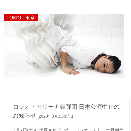
ロシオ・モリーナ舞踊団 日本公演中止の
お知らせ
[2020年3月2日追記]
3月7日(土)に予定されていた、ロシオ・モリーナ舞踊団