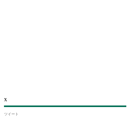
X
ツイート