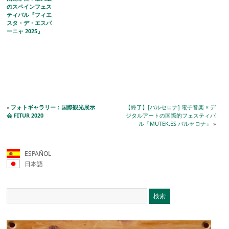
のスペインフェス
ティバル『フィエ
スタ・デ・エスパ
ーニャ 2025』
«
フォトギャラリー：国際観光展示
【終了】[バルセロナ] 電子音楽 × デ
会 FITUR 2020
ジタルアートの国際的フェスティバ
ル『MUTEK.ES バルセロナ』
»
ESPAÑOL
日本語