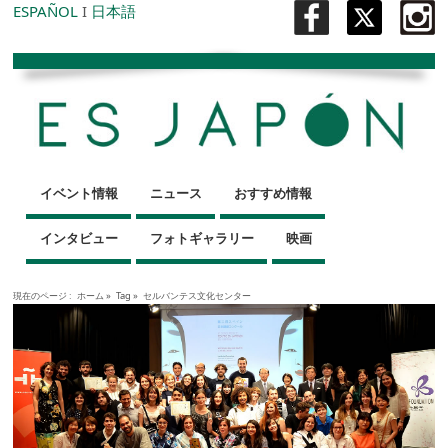
ESPAÑOL
I
日本語
イベント情報
ニュース
おすすめ情報
インタビュー
フォトギャラリー
映画
現在のページ :
ホーム
»
Tag »
セルバンテス文化センター