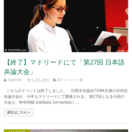
【終了】マドリードにて「第27回 日本語
弁論大会」
ESJAPON
5, 2月, 2016
終了イベント一覧
こちらのイベントは終了しました。 日西文化協会TORA主催の日本語
弁論大会が、今年もマドリードにて開催される。 第27回となる今回の
大会も、昨年同様 Instituto Cervantes ( ...
続きはこちら »