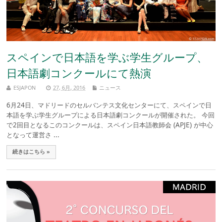
スペインで日本語を学ぶ学生グループ、
日本語劇コンクールにて熱演
ESJAPON
27, 6月, 2016
ニュース
6月24日、マドリードのセルバンテス文化センターにて、スペインで日
本語を学ぶ学生グループによる日本語劇コンクールが開催された。 今回
で2回目となるこのコンクールは、スペイン日本語教師会 (APJE) が中心
となって運営さ ...
続きはこちら »