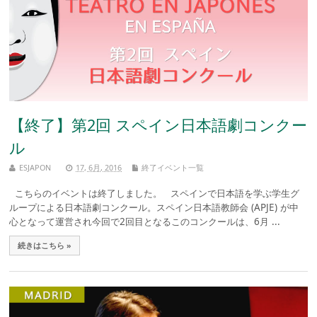
【終了】第2回 スペイン日本語劇コンクー
ル
ESJAPON
17, 6月, 2016
終了イベント一覧
こちらのイベントは終了しました。 スペインで日本語を学ぶ学生グ
ループによる日本語劇コンクール。スペイン日本語教師会 (APJE) が中
心となって運営され今回で2回目となるこのコンクールは、6月 ...
続きはこちら »