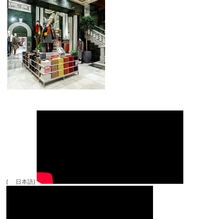
( 日本語)