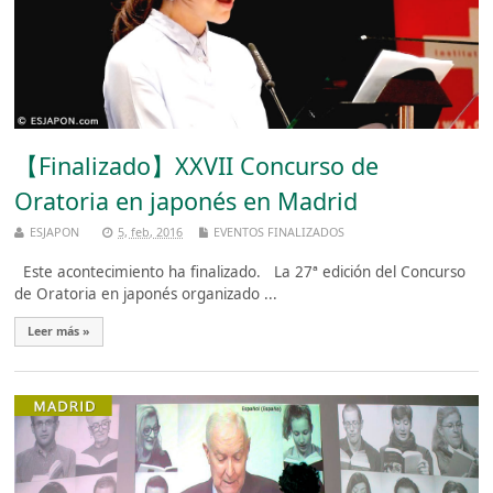
【Finalizado】XXVII Concurso de
Oratoria en japonés en Madrid
ESJAPON
5, feb, 2016
EVENTOS FINALIZADOS
Este acontecimiento ha finalizado. La 27ª edición del Concurso
de Oratoria en japonés organizado ...
Leer más »