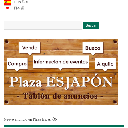
ESPAÑOL
日本語
Nuevo anuncio en Plaza ESJAPÓN