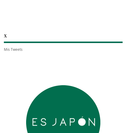
X
Mis Tweets