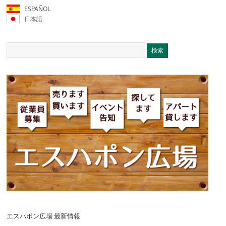
ESPAÑOL
日本語
エスハポン広場 最新情報