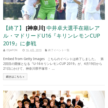
【終了】
[神奈川]
中井卓大選手在籍レア
ル・マドリードU16『キリンレモンCUP
2019』に参戦
ESJAPON
16, 4月, 2019
終了イベント一覧
Embed from Getty Images こちらのイベントは終了しました。 第
2回目の開催となる『U-16キリンレモンCUP 2019』が、4月19日から
21日にかけて、神奈川県平塚市・ ...
続きはこちら »