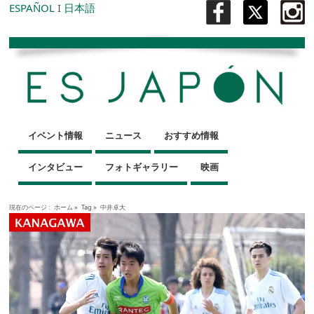
ESPAÑOL
I
日本語
イベント情報
ニュース
おすすめ情報
インタビュー
フォトギャラリー
映画
現在のページ :
ホーム
»
Tag »
中井卓大