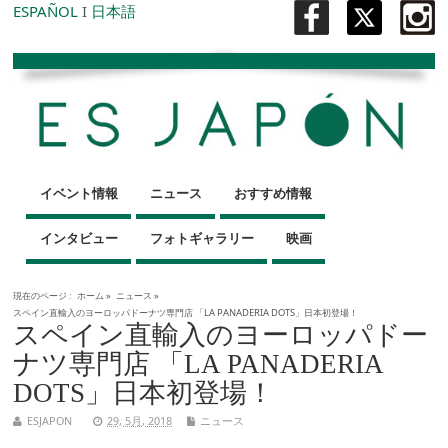
ESPAÑOL
I
日本語
イベント情報
ニュース
おすすめ情報
インタビュー
フォトギャラリー
映画
現在のページ :
ホーム
»
ニュース
»
スペイン直輸入のヨーロッパドーナツ専門店 「LA PANADERIA DOTS」日本初登場！
スペイン直輸入のヨーロッパドー
ナツ専門店 「LA PANADERIA
DOTS」日本初登場！
ESJAPON
29, 5月, 2018
ニュース