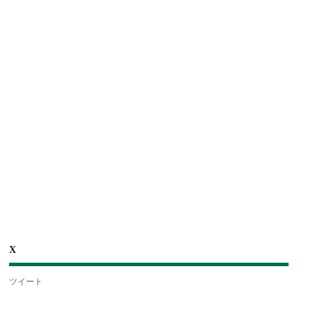
X
ツイート