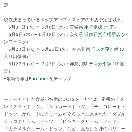
定。
現在決まっているポップアップ・ストアの出店予定は以下。
・5月31日 (木) 〜 6月6日 (水)：茨城県
水戸京成
(地下)
・6月6日 (水) 〜 6月12日 (火)：奈良県
近鉄百貨店橿原店
(パ
ンフェスタ)
・6月20日 (水) 〜 6月26日 (火)：神奈川県
ラスカ茅ヶ崎
(3F
入り口催事)
・6月27日 (水) 〜 7月3日 (火)：神奈川県
ラスカ平塚
(1F催
事)
*最新情報は
Facebook
をチェック
モチモチとした食感が特徴のDOTSドーナツは、定番の「グ
レイズド・ドッツ」「シュガー・ドッツ」「チョコレート・
ドッツ」から、中にクリームがぐるっと注入された「ダブル
チョコクリーム・ドッツ」「ピンキークリーム・ドッツ」
「カラメルクリーム・ドッツ」など、見た目と味のバリエー