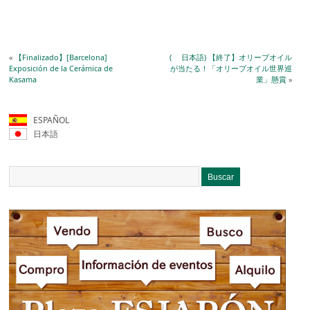
«
【Finalizado】[Barcelona]
( 日本語) 【終了】オリーブオイル
Exposición de la Cerámica de
が当たる！「オリーブオイル世界巡
Kasama
業」懸賞
»
ESPAÑOL
日本語