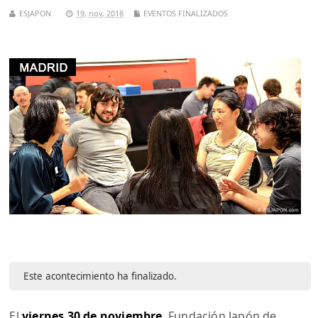
ESJAPON
19, nov, 2018
EVENTOS FINALIZADOS
Este acontecimiento ha finalizado.
El
viernes 30 de noviembre
, Fundación Japón de