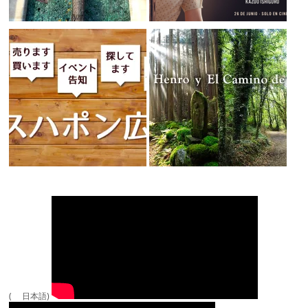
( 日本語)