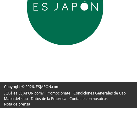
Copyright © 2026. ESJAPON.com
¿Qué es ESJAPON.com?
Promociónate
Condiciones Generales de Uso
Mapa del sitio
Datos de la Empresa
Contacte con nosotros
Nota de prensa