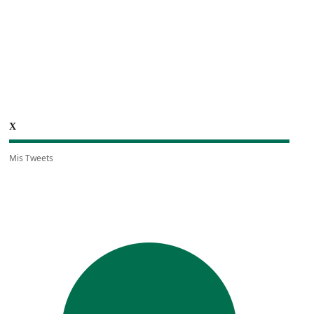
X
Mis Tweets