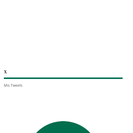
X
Mis Tweets