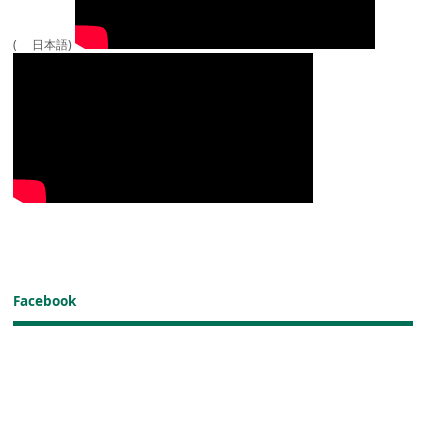
( 日本語)
Facebook