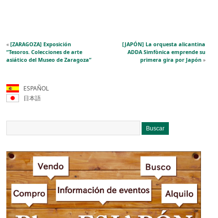
«
[ZARAGOZA] Exposición
[JAPÓN] La orquesta alicantina
“Tesoros. Colecciones de arte
ADDA Simfònica emprende su
asiático del Museo de Zaragoza”
primera gira por Japón
»
ESPAÑOL
日本語