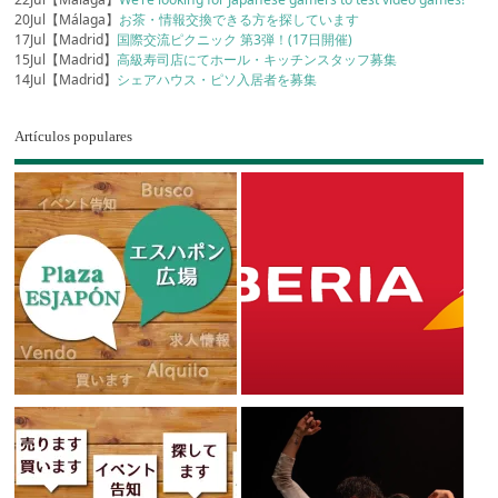
20Jul【Málaga】
お茶・情報交換できる方を探しています
17Jul【Madrid】
国際交流ピクニック 第3弾！(17日開催)
15Jul【Madrid】
高級寿司店にてホール・キッチンスタッフ募集
14Jul【Madrid】
シェアハウス・ピソ入居者を募集
Artículos populares