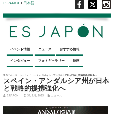
ESPAÑOL
I
日本語
イベント情報
ニュース
おすすめ情報
インタビュー
フォトギャラリー
映画
現在のページ :
ホーム
»
ニュース
»
スペイン・アンダルシア州が日本と戦略的提携強化へ
スペイン・アンダルシア州が日本
と戦略的提携強化へ
ESJAPON
31, 8月, 2025
ニュース