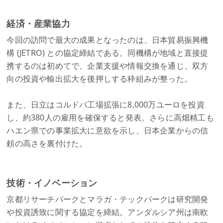
経済・産業協力
今回の訪問で最大の成果となったのは、日本貿易振興機
構 (JETRO) との協定締結である。同機構が地域と直接提
携するのは初めてで、企業支援や情報交換を通じ、双方
向の投資や輸出拡大を後押しする枠組みが整った。
また、日立はコルドバ工場拡張に8,000万ユーロを投資
し、約380人の雇用を確保すると発表。さらに高畑精工も
ハエン県での事業拡大に意欲を示し、日本企業からの信
頼の高さを裏付けた。
技術・イノベーション
京都リサーチパークとマラガ・テックパークは研究開発
や投資誘致に関する協定を締結。アンダルシア州は南欧