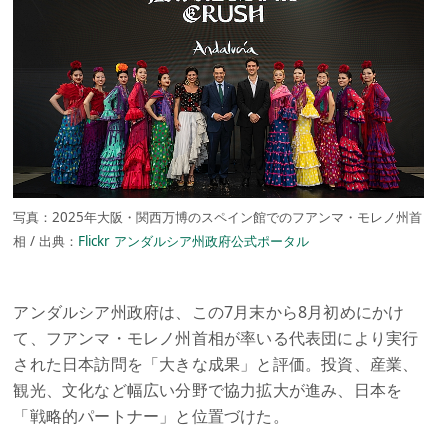
写真：2025年大阪・関西万博のスペイン館でのフアンマ・モレノ州首
相 / 出典：
Flickr アンダルシア州政府公式ポータル
アンダルシア州政府は、この7月末から8月初めにかけ
て、フアンマ・モレノ州首相が率いる代表団により実行
された日本訪問を「大きな成果」と評価。投資、産業、
観光、文化など幅広い分野で協力拡大が進み、日本を
「戦略的パートナー」と位置づけた。