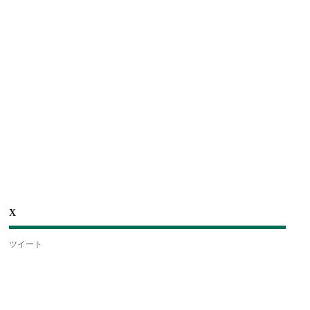
X
ツイート