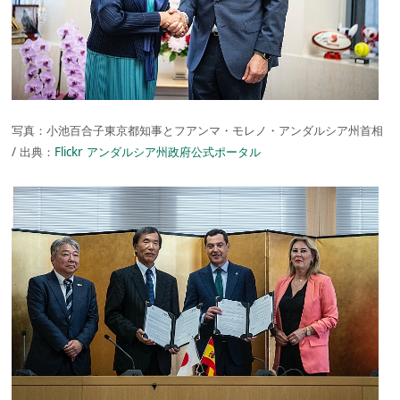
写真：小池百合子東京都知事とフアンマ・モレノ・アンダルシア州首相
/ 出典：
Flickr アンダルシア州政府公式ポータル