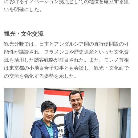
におけるイノベーション拠点としての地位を確立する狙
いを明確にした。
観光・文化交流
観光分野では、日本とアンダルシア間の直行便開設の可
能性が議論され、フラメンコや歴史遺産といった文化資
源を活用した誘客戦略が注目された。また、モレノ首相
は東京都の小池百合子知事とも会談し、観光・文化面で
の交流を強化する姿勢を示した。