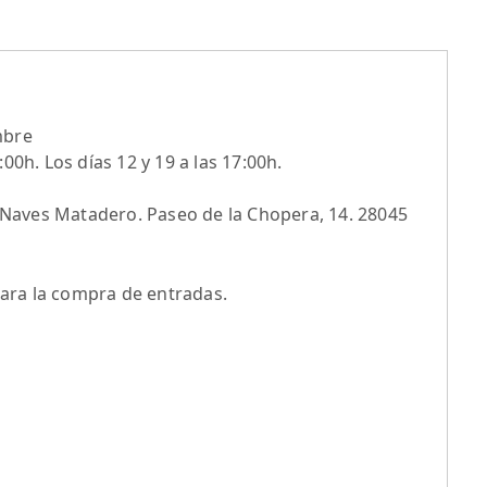
mbre
:00h. Los días 12 y 19 a las 17:00h.
 Naves Matadero. Paseo de la Chopera, 14. 28045
ara la compra de entradas.