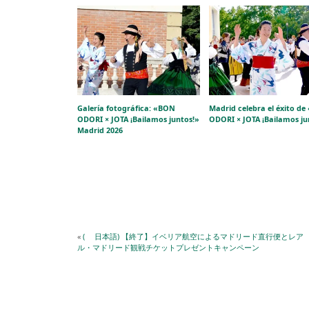
Galería fotográfica: «BON
Madrid celebra el éxito d
ODORI × JOTA ¡Bailamos juntos!»
ODORI × JOTA ¡Bailamos ju
Madrid 2026
«
( 日本語) 【終了】イベリア航空によるマドリード直行便とレア
ル・マドリード観戦チケットプレゼントキャンペーン