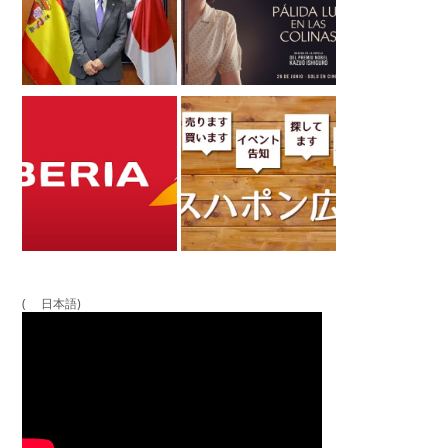
( 日本語)