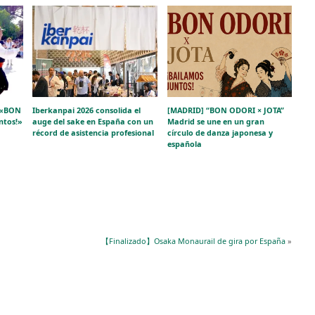
e «BON
Iberkanpai 2026 consolida el
[MADRID] “BON ODORI × JOTA”
ntos!»
auge del sake en España con un
Madrid se une en un gran
récord de asistencia profesional
círculo de danza japonesa y
española
【Finalizado】Osaka Monaurail de gira por España
»