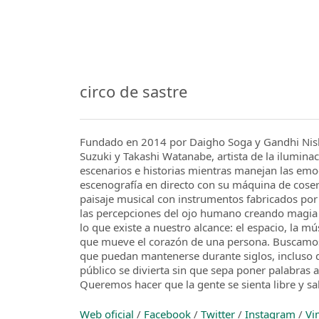
circo de sastre
Fundado en 2014 por Daigho Soga y Gandhi Nis
Suzuki y Takashi Watanabe, artista de la iluminac
escenarios e historias mientras manejan las emoc
escenografía en directo con su máquina de coser
paisaje musical con instrumentos fabricados por
las percepciones del ojo humano creando magia c
lo que existe a nuestro alcance: el espacio, la mús
que mueve el corazón de una persona. Buscamos 
que puedan mantenerse durante siglos, inclus
público se divierta sin que sepa poner palabras 
Queremos hacer que la gente se sienta libre y sal
Web oficial
/
Facebook
/
Twitter
/
Instagram
/
Vi