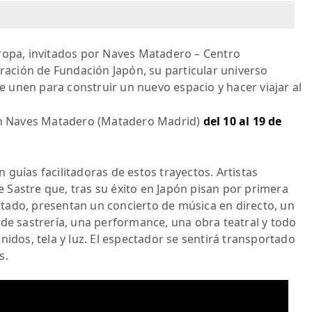
ropa, invitados por Naves Matadero – Centro
oración de Fundación Japón, su particular universo
se unen para construir un nuevo espacio y hacer viajar al
 en Naves Matadero (Matadero Madrid)
del 10 al 19 de
guías facilitadoras de estos trayectos. Artistas
Sastre que, tras su éxito en Japón pisan por primera
tado, presentan un concierto de música en directo, un
 de sastrería, una performance, una obra teatral y todo
nidos, tela y luz. El espectador se sentirá transportado
s.