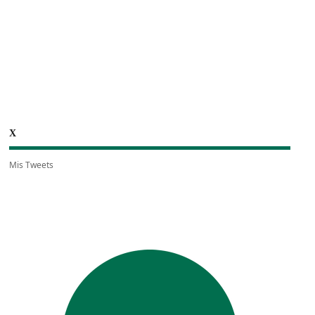
X
Mis Tweets