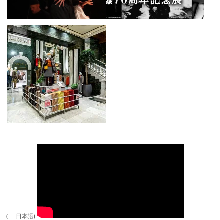
( 日本語)