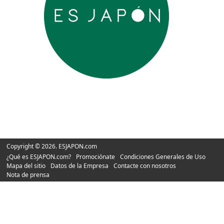
Copyright © 2026. ESJAPON.com
¿Qué es ESJAPON.com?
Promociónate
Condiciones Generales de Uso
Mapa del sitio
Datos de la Empresa
Contacte con nosotros
Nota de prensa