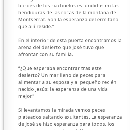
bordes de los riachuelos escondidos en las
hendiduras de las rocas de la montaña de
Montserrat. Son la esperanza del ermitaño
que allí reside.”
En el interior de esta puerta encontramos la
arena del desierto que José tuvo que
afrontar con su familia.
“¿Que esperaba encontrar tras este
desierto? Un mar lleno de peces para
alimentar a su esposa y al pequeño recién
nacido Jesús: la esperanza de una vida
mejor.”
Si levantamos la mirada vemos peces
plateados saltando exultantes. La esperanza
de José se hizo esperanza para todos, los