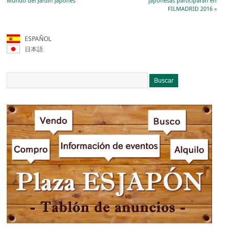
Mundo del Jardín Japonés
japonesas participarán en
FILMADRID 2016
»
ESPAÑOL
日本語