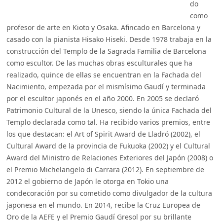
do
como
profesor de arte en Kioto y Osaka. Afincado en Barcelona y
casado con la pianista Hisako Hiseki. Desde 1978 trabaja en la
construcción del Templo de la Sagrada Familia de Barcelona
como escultor. De las muchas obras esculturales que ha
realizado, quince de ellas se encuentran en la Fachada del
Nacimiento, empezada por el mismísimo Gaudí y terminada
por el escultor japonés en el año 2000. En 2005 se declaró
Patrimonio Cultural de la Unesco, siendo la única Fachada del
Templo declarada como tal. Ha recibido varios premios, entre
los que destacan: el Art of Spirit Award de Lladró (2002), el
Cultural Award de la provincia de Fukuoka (2002) y el Cultural
Award del Ministro de Relaciones Exteriores del Japón (2008) o
el Premio Michelangelo di Carrara (2012). En septiembre de
2012 el gobierno de Japón le otorga en Tokio una
condecoración por su cometido como divulgador de la cultura
japonesa en el mundo. En 2014, recibe la Cruz Europea de
Oro de la AEFE y el Premio Gaudí Gresol por su brillante