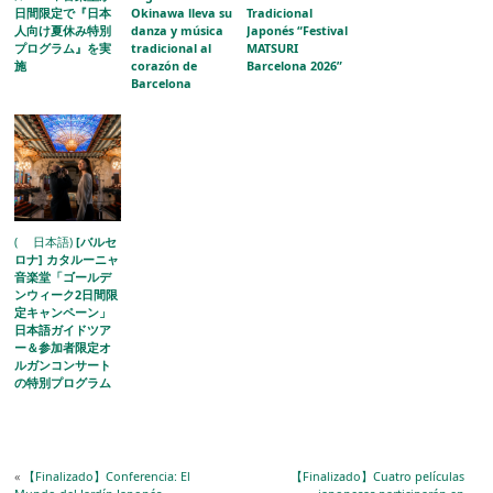
日間限定で『日本
Okinawa lleva su
Tradicional
人向け夏休み特別
danza y música
Japonés “Festival
プログラム』を実
tradicional al
MATSURI
施
corazón de
Barcelona 2026”
Barcelona
( 日本語)
[バルセ
ロナ] カタルーニャ
音楽堂「ゴールデ
ンウィーク2日間限
定キャンペーン」
日本語ガイドツア
ー＆参加者限定オ
ルガンコンサート
の特別プログラム
を開催
«
【Finalizado】Conferencia: El
【Finalizado】Cuatro películas