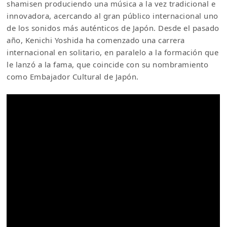
shamisen produciendo una música a la vez tradicional e
innovadora, acercando al gran público internacional uno
de los sonidos más auténticos de Japón. Desde el pasado
año, Kenichi Yoshida ha comenzado una carrera
internacional en solitario, en paralelo a la formación que
le lanzó a la fama, que coincide con su nombramiento
como Embajador Cultural de Japón.