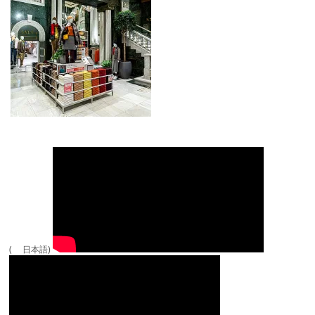
( 日本語)