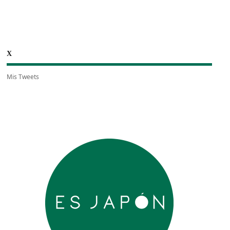
X
Mis Tweets