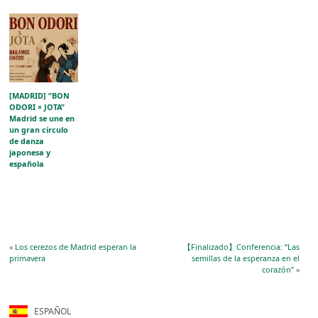
[MADRID] “BON
ODORI × JOTA”
Madrid se une en
un gran círculo
de danza
japonesa y
española
«
Los cerezos de Madrid esperan la
【Finalizado】Conferencia: “Las
primavera
semillas de la esperanza en el
corazón”
»
ESPAÑOL