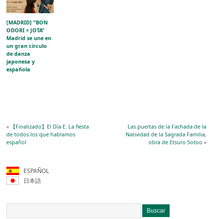
[MADRID] “BON
ODORI × JOTA”
Madrid se une en
un gran círculo
de danza
japonesa y
española
«
【Finalizado】El Día E. La fiesta
Las puertas de la Fachada de la
de todos los que hablamos
Natividad de la Sagrada Familia,
español
obra de Etsuro Sotoo
»
ESPAÑOL
日本語