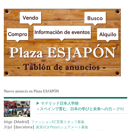
Nuevo anuncio en Plaza ESJAPÓN
▶︎ マドリッド日本人学校
～スペインで育む、日本の学びと未来への力～
[PR]
6Ago【Madrid】
ファッションEC営業スタッフ募集
31Jul【Barcelona】
家具付きPisoのシェアメート募集