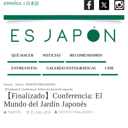
ESPAÑOL
I
日本語
QUÉ HACER
NOTICIAS
RECOMENDAMOS
ENTREVISTAS
GALERÍAS FOTOGRÁFICAS
CINE
Está en :
Inicio
»
EVENTOS FINALIZADOS
»
【Finalizado】Conferencia: El Mundo del Jardín Japonés
【Finalizado】Conferencia: El
Mundo del Jardín Japonés
ESJAPON
31, may, 2016
EVENTOS FINALIZADOS