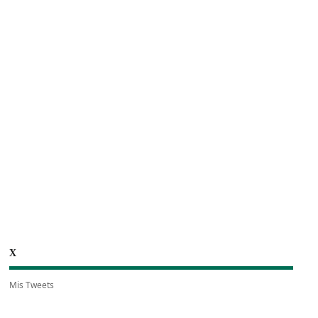
X
Mis Tweets