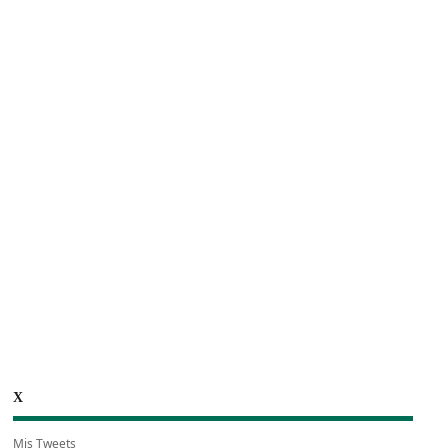
X
Mis Tweets