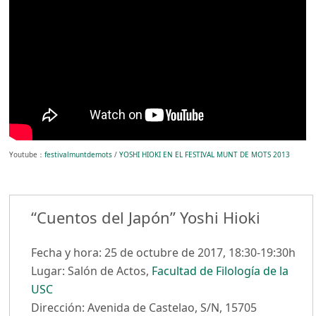
Youtube：
festivalmuntdemots
/
YOSHI HIOKI EN EL FESTIVAL MUNT DE MOTS 2013
“Cuentos del Japón” Yoshi Hioki
Fecha y hora: 25 de octubre de 2017, 18:30-19:30h
Lugar: Salón de Actos,
Facultad de Filología de la
USC
Dirección: Avenida de Castelao, S/N, 15705