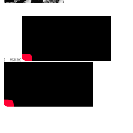
( 日本語)