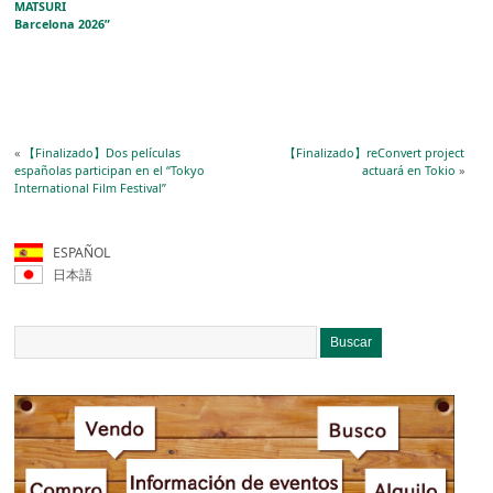
MATSURI
Barcelona 2026”
«
【Finalizado】Dos películas
【Finalizado】reConvert project
españolas participan en el “Tokyo
actuará en Tokio
»
International Film Festival”
ESPAÑOL
日本語