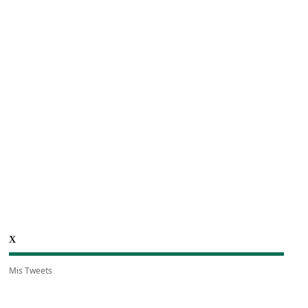
X
Mis Tweets