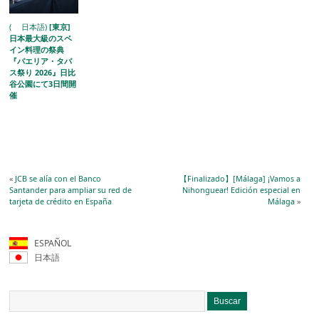
( 日本語)
[東京]
日本最大級のスペ
イン料理の祭典
『パエリア・タパ
ス祭り 2026』日比
谷公園にて3日間開
催
«
JCB se alía con el Banco
【Finalizado】[Málaga] ¡Vamos a
Santander para ampliar su red de
Nihonguear! Edición especial en
tarjeta de crédito en España
Málaga
»
ESPAÑOL
日本語