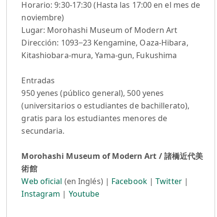
Horario: 9:30-17:30 (Hasta las 17:00 en el mes de
noviembre)
Lugar: Morohashi Museum of Modern Art
Dirección: 1093−23 Kengamine, Oaza-Hibara,
Kitashiobara-mura, Yama-gun, Fukushima
Entradas
950 yenes (público general), 500 yenes
(universitarios o estudiantes de bachillerato),
gratis para los estudiantes menores de
secundaria.
Morohashi Museum of Modern Art / 諸橋近代美
術館
Web oficial
(en Inglés) |
Facebook
|
Twitter
|
Instagram
|
Youtube