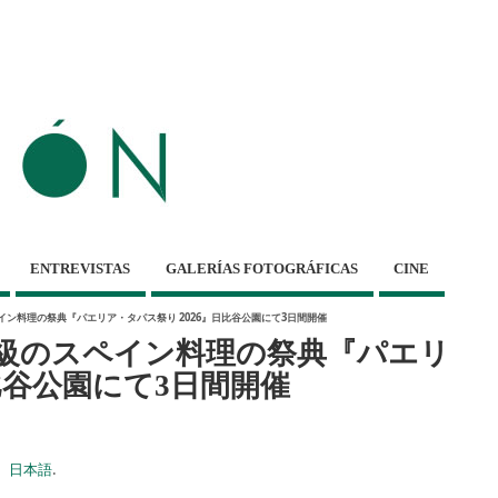
ENTREVISTAS
GALERÍAS FOTOGRÁFICAS
CINE
ペイン料理の祭典『パエリア・タパス祭り 2026』日比谷公園にて3日間開催
最大級のスペイン料理の祭典『パエリ
比谷公園にて3日間開催
日本語
.