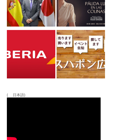
( 日本語)