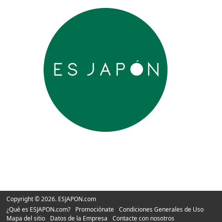
Copyright © 2026. ESJAPON.com
¿Qué es ESJAPON.com?
Promociónate
Condiciones Generales de Uso
Mapa del sitio
Datos de la Empresa
Contacte con nosotros