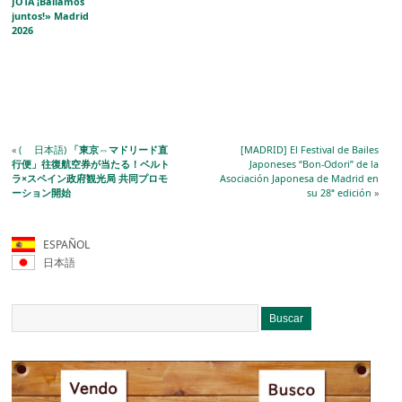
JOTA ¡Bailamos
juntos!» Madrid
2026
«
( 日本語)
「東京⇔マドリード直
[MADRID] El Festival de Bailes
行便」往復航空券が当たる！ベルト
Japoneses “Bon-Odori” de la
ラ×スペイン政府観光局 共同プロモ
Asociación Japonesa de Madrid en
ーション開始
su 28ª edición
»
ESPAÑOL
日本語