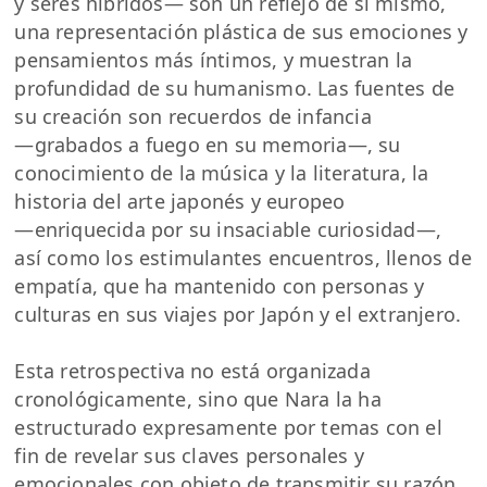
y seres híbridos― son un reflejo de sí mismo,
una representación plástica de sus emociones y
pensamientos más íntimos, y muestran la
profundidad de su humanismo. Las fuentes de
su creación son recuerdos de infancia
―grabados a fuego en su memoria―, su
conocimiento de la música y la literatura, la
historia del arte japonés y europeo
―enriquecida por su insaciable curiosidad―,
así como los estimulantes encuentros, llenos de
empatía, que ha mantenido con personas y
culturas en sus viajes por Japón y el extranjero.
Esta retrospectiva no está organizada
cronológicamente, sino que Nara la ha
estructurado expresamente por temas con el
fin de revelar sus claves personales y
emocionales con objeto de transmitir su razón