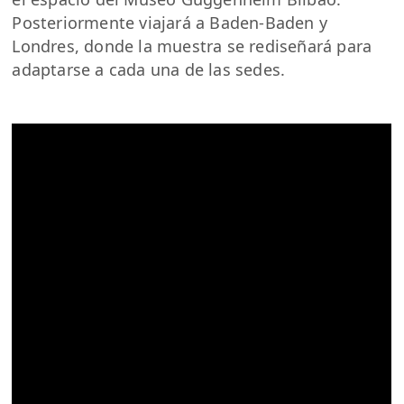
Posteriormente viajará a Baden-Baden y
Londres, donde la muestra se rediseñará para
adaptarse a cada una de las sedes.