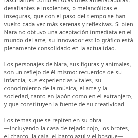
fascinantes como en ocasiones amenazadoras,
desafiantes e insolentes, o melancólicas e
inseguras, que con el paso del tiempo se han
vuelto cada vez más serenas y reflexivas. Si bien
Nara no obtuvo una aceptación inmediata en el
mundo del arte, su innovador estilo gráfico está
plenamente consolidado en la actualidad.
Los personajes de Nara, sus figuras y animales,
son un reflejo de él mismo: recuerdos de su
infancia, sus experiencias vitales, su
conocimiento de la música, el arte y la
sociedad, tanto en Japón como en el extranjero,
y que constituyen la fuente de su creatividad.
Los temas que se repiten en su obra
―incluyendo la casa de tejado rojo, los brotes,
el charco, la caja, el barco azul y el bosque―