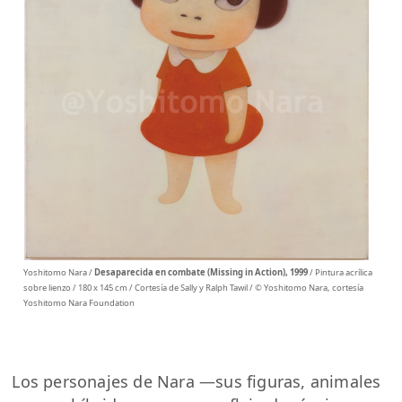
Yoshitomo Nara /
Desaparecida en combate (Missing in Action), 1999
/ Pintura acrílica
sobre lienzo / 180 x 145 cm / Cortesía de Sally y Ralph Tawil / © Yoshitomo Nara, cortesía
Yoshitomo Nara Foundation
Los personajes de Nara ―sus figuras, animales