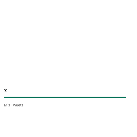
X
Mis Tweets