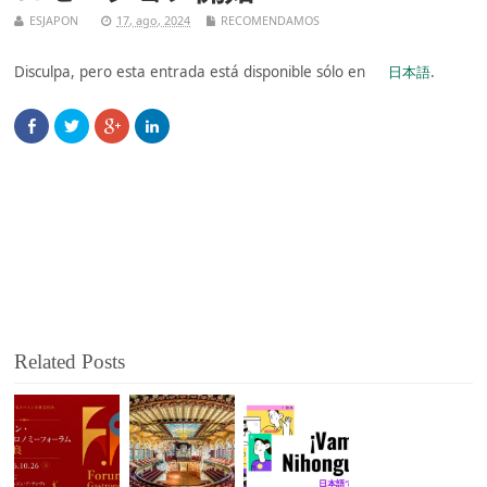
ESJAPON
17, ago, 2024
RECOMENDAMOS
Disculpa, pero esta entrada está disponible sólo en
日本語
.
Related Posts