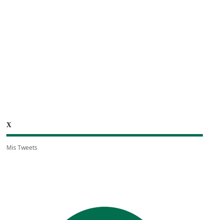
X
Mis Tweets