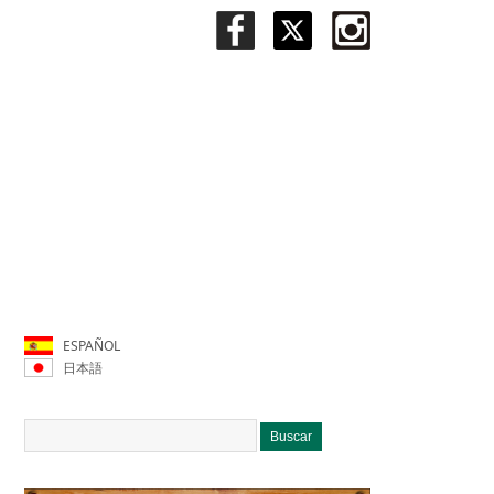
ESPAÑOL
日本語