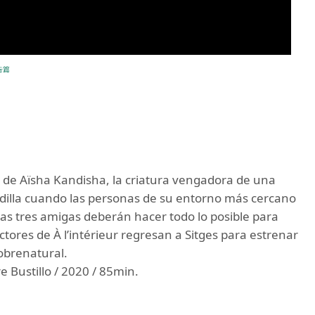
告篇
u de Aïsha Kandisha, la criatura vengadora de una
adilla cuando las personas de su entorno más cercano
as tres amigas deberán hacer todo lo posible para
ctores de À l’intérieur regresan a Sitges para estrenar
obrenatural.
e Bustillo / 2020 / 85min.