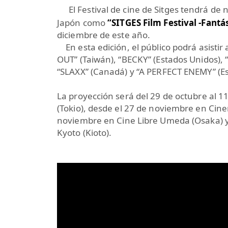
El Festival de cine de Sitges tendrá de
Japón como
“SITGES Film Festival -Fantá
diciembre de este año.
En esta edición, el público podrá asistir 
OUT” (Taiwán), “BECKY” (Estados Unidos), 
“SLAXX” (Canadá) y “A PERFECT ENEMY” (Es
La proyección será del 29 de octubre al
(Tokio), desde el 27 de noviembre en Cine
noviembre en Cine Libre Umeda (Osaka) y 
Kyoto (Kioto).