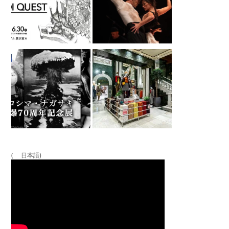
( 日本語)