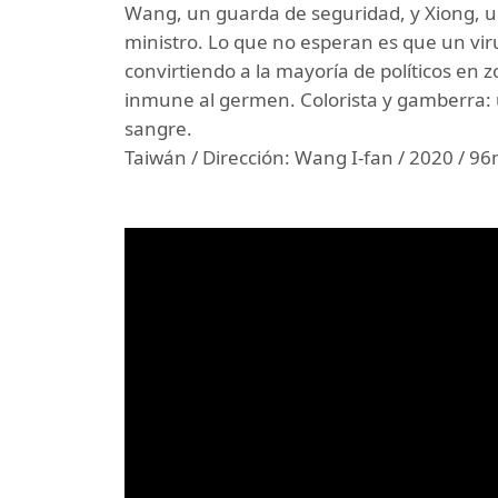
Wang, un guarda de seguridad, y Xiong, 
ministro. Lo que no esperan es que un vi
convirtiendo a la mayoría de políticos en 
inmune al germen. Colorista y gamberra: 
sangre.
Taiwán / Dirección: Wang I-fan / 2020 / 96