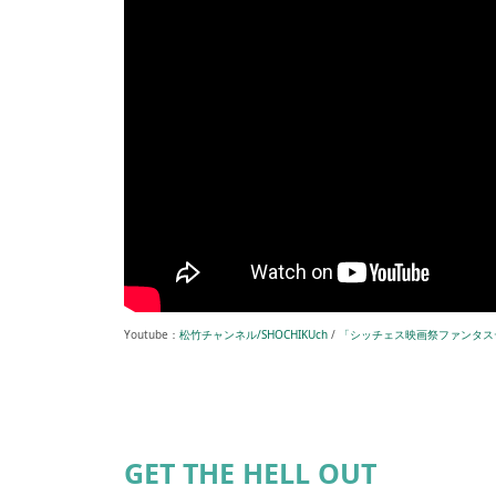
Youtube：
松竹チャンネル/SHOCHIKUch
/
「シッチェス映画祭ファンタス
GET THE HELL OUT