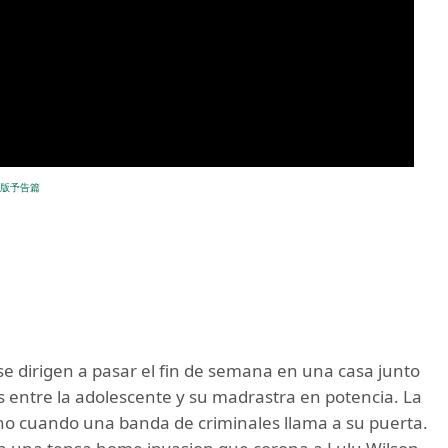
版予告篇
se dirigen a pasar el fin de semana en una casa junto
as entre la adolescente y su madrastra en potencia. La
o cuando una banda de criminales llama a su puerta.