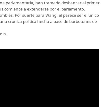
una parlamentaria, han tramado desbancar al primer
rus comience a extenderse por el parlamento,
zombies. Por suerte para Wang, él parece ser el único
una crónica política hecha a base de borbotones de
min.