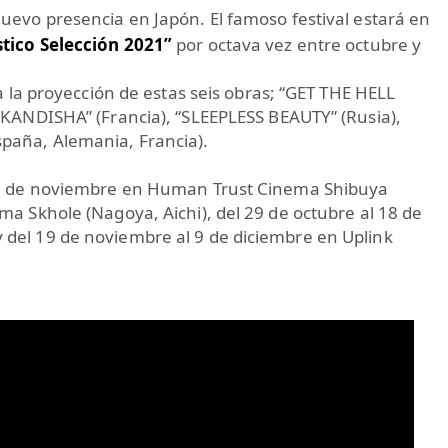
 nuevo presencia en Japón. El famoso festival estará en
stico Selección 2021”
por octava vez entre octubre y
a la proyección de estas seis obras; “GET THE HELL
“KANDISHA” (Francia), “SLEEPLESS BEAUTY” (Rusia),
paña, Alemania, Francia).
 11 de noviembre en Human Trust Cinema Shibuya
ma Skhole (Nagoya, Aichi), del 29 de octubre al 18 de
del 19 de noviembre al 9 de diciembre en Uplink