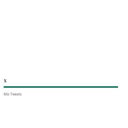
X
Mis Tweets