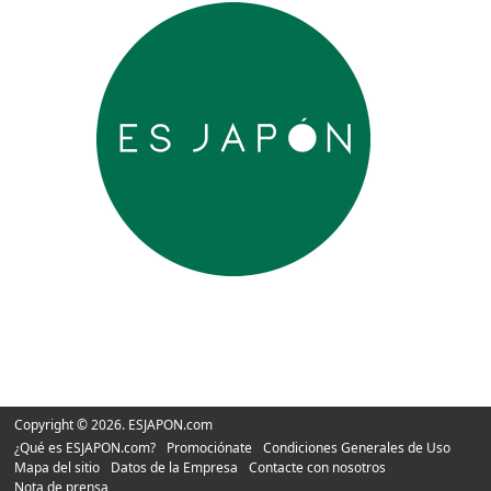
Copyright © 2026. ESJAPON.com
¿Qué es ESJAPON.com?
Promociónate
Condiciones Generales de Uso
Mapa del sitio
Datos de la Empresa
Contacte con nosotros
Nota de prensa