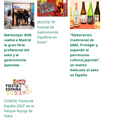
[KIOTO] “8º
Festival de
Gastronomía
Iberkanpai 2026:
“Elaboración
Española en
vuelve a Madrid
tradicional de
Kioto“
la gran feria
SAKE, Proteger y
profesional del
expandir el
sake y la
patrimonio
gastronomía
cultural japonés”,
japonesa
un evento
dedicado al sake
en España
[TOKIO] “Fiesta de
España 2023” en el
Parque Yoyogi de
Tokio