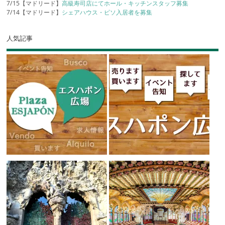
7/15【マドリード】
高級寿司店にてホール・キッチンスタッフ募集
7/14【マドリード】
シェアハウス・ピソ入居者を募集
人気記事