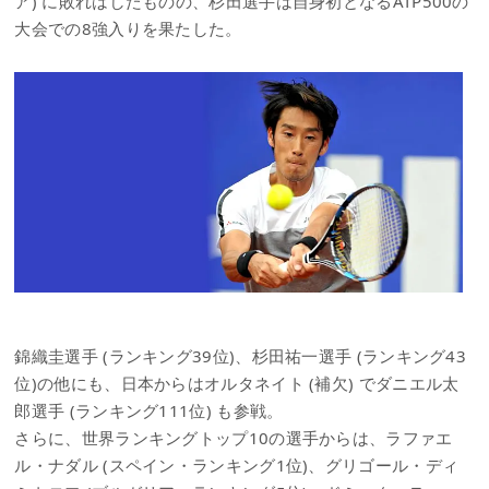
ア) に敗れはしたものの、杉田選手は自身初となるATP500の
大会での8強入りを果たした。
錦織圭選手 (ランキング39位)、杉田祐一選手 (ランキング43
位)の他にも、日本からはオルタネイト (補欠) でダニエル太
郎選手 (ランキング111位) も参戦。
さらに、世界ランキングトップ10の選手からは、ラファエ
ル・ナダル (スペイン・ランキング1位)、グリゴール・ディ