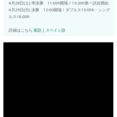
4月28日(土) 準決勝 11:00h開場 / 13:30h第一試合開始
4月29日(日) 決勝 12:00開場 / ダブルス13:00h・シング
ルス16:00h
詳細はこちら
英語
|
スペイン語