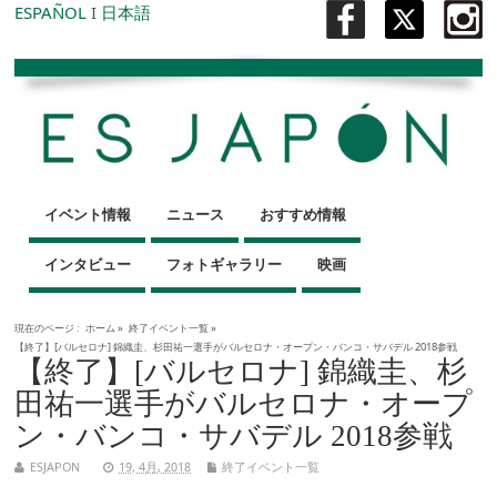
ESPAÑOL
I
日本語
イベント情報
ニュース
おすすめ情報
インタビュー
フォトギャラリー
映画
現在のページ :
ホーム
»
終了イベント一覧
»
【終了】[バルセロナ] 錦織圭、杉田祐一選手がバルセロナ・オープン・バンコ・サバデル 2018参戦
【終了】[バルセロナ] 錦織圭、杉
田祐一選手がバルセロナ・オープ
ン・バンコ・サバデル 2018参戦
ESJAPON
19, 4月, 2018
終了イベント一覧