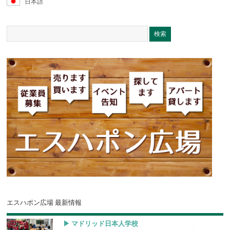
日本語
エスハポン広場 最新情報
▶︎ マドリッド日本人学校