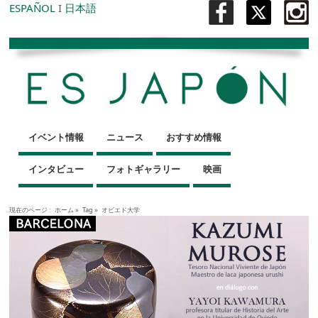
ESPAÑOL
I
日本語
イベント情報
ニュース
おすすめ情報
インタビュー
フォトギャラリー
映画
現在のページ :
ホーム
»
Tag »
オビエド大学