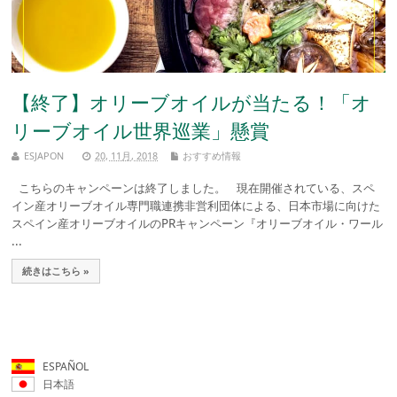
【終了】オリーブオイルが当たる！「オ
リーブオイル世界巡業」懸賞
ESJAPON
20, 11月, 2018
おすすめ情報
こちらのキャンペーンは終了しました。 現在開催されている、スペ
イン産オリーブオイル専門職連携非営利団体による、日本市場に向けた
スペイン産オリーブオイルのPRキャンペーン『オリーブオイル・ワール
...
続きはこちら »
ESPAÑOL
日本語