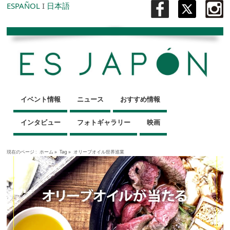
ESPAÑOL
I
日本語
イベント情報
ニュース
おすすめ情報
インタビュー
フォトギャラリー
映画
現在のページ :
ホーム
»
Tag »
オリーブオイル世界巡業