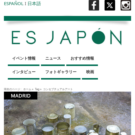
ESPAÑOL
I
日本語
イベント情報
ニュース
おすすめ情報
インタビュー
フォトギャラリー
映画
現在のページ :
ホーム
»
Tag »
コンセプチュアルアート