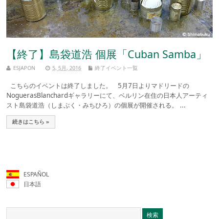
【終了】島袋道浩 個展「Cuban Samba」
ESJAPON
5, 5月, 2016
終了イベント一覧
こちらのイベントは終了しました。 5月7日よりマドリードの
NoguerasBlanchardギャラリーにて、ベルリン在住の日本人アーティ
スト島袋道浩（しまぶく・みちひろ）の個展が開催される。 ...
続きはこちら »
ESPAÑOL
日本語