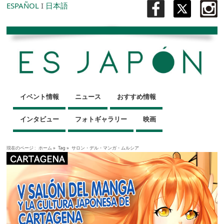
ESPAÑOL
I
日本語
イベント情報
ニュース
おすすめ情報
インタビュー
フォトギャラリー
映画
現在のページ :
ホーム
»
Tag »
サロン・デル・マンガ・ムルシア