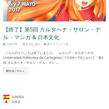
【終了】第5回 カルタヘナ・サロン・デ
ル・マンガ & 日本文化
ESJAPON
4, 5月, 2017
終了イベント一覧
こちらのイベントは終了しました。 ムルシア・カルタヘナの
Universidad Politécnica de Cartagenaにて5月6〜7日にかけて「第5
回 カルタヘナ・サロン・デル・マン ...
続きはこちら »
ESPAÑOL
日本語