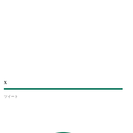
X
ツイート