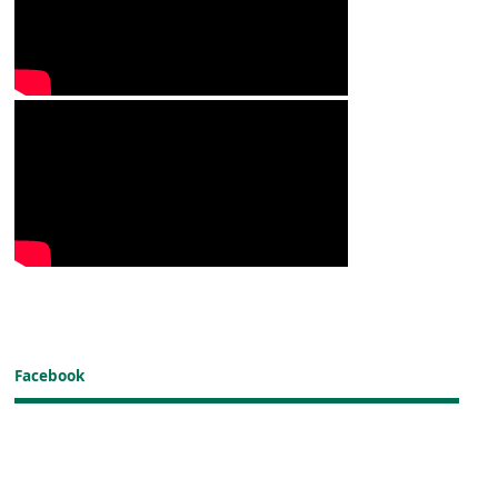
Facebook