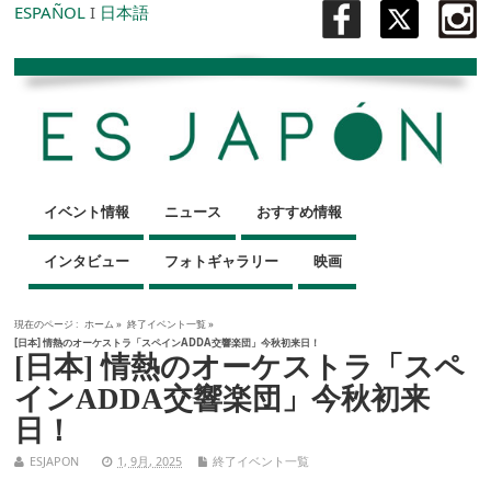
ESPAÑOL
I
日本語
イベント情報
ニュース
おすすめ情報
インタビュー
フォトギャラリー
映画
現在のページ :
ホーム
»
終了イベント一覧
»
[日本] 情熱のオーケストラ「スペインADDA交響楽団」今秋初来日！
[日本] 情熱のオーケストラ「スペ
インADDA交響楽団」今秋初来
日！
ESJAPON
1, 9月, 2025
終了イベント一覧