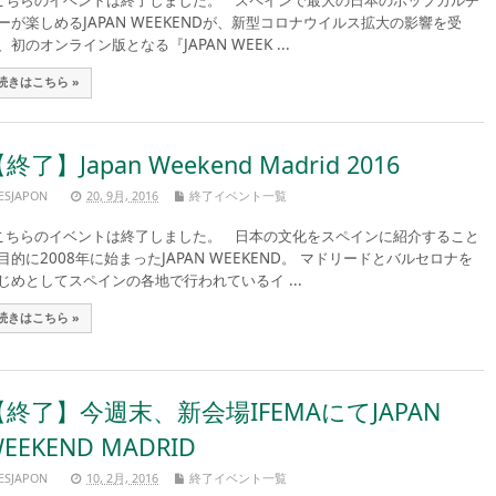
ちらのイベントは終了しました。 スペインで最大の日本のポップカルチ
ーが楽しめるJAPAN WEEKENDが、新型コロナウイルス拡大の影響を受
、初のオンライン版となる『JAPAN WEEK ...
続きはこちら »
終了】Japan Weekend Madrid 2016
ESJAPON
20, 9月, 2016
終了イベント一覧
ちらのイベントは終了しました。 日本の文化をスペインに紹介すること
目的に2008年に始まったJAPAN WEEKEND。 マドリードとバルセロナを
じめとしてスペインの各地で行われているイ ...
続きはこちら »
【終了】今週末、新会場IFEMAにてJAPAN
EEKEND MADRID
ESJAPON
10, 2月, 2016
終了イベント一覧