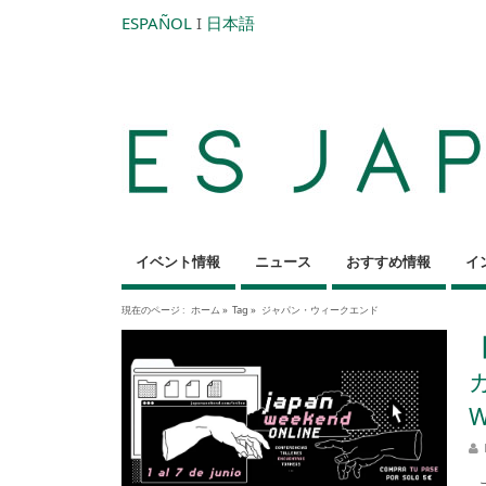
ESPAÑOL
I
日本語
イベント情報
ニュース
おすすめ情報
イ
現在のページ :
ホーム
»
Tag »
ジャパン・ウィークエンド