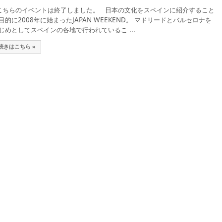
ちらのイベントは終了しました。 日本の文化をスペインに紹介すること
目的に2008年に始まったJAPAN WEEKEND。 マドリードとバルセロナを
じめとしてスペインの各地で行われているこ ...
続きはこちら »