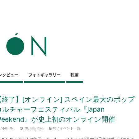
ンタビュー
フォトギャラリー
映画
【終了】[オンライン] スペイン最大のポップ
カルチャーフェスティバル『Japan
Weekend』が史上初のオンライン開催
ESJAPON
28, 5月, 2020
終了イベント一覧