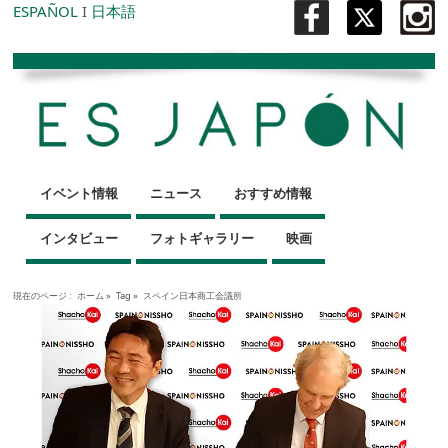
ESPAÑOL
I
日本語
イベント情報
ニュース
おすすめ情報
インタビュー
フォトギャラリー
映画
現在のページ :
ホーム
»
Tag »
スペイン日本商工会議所