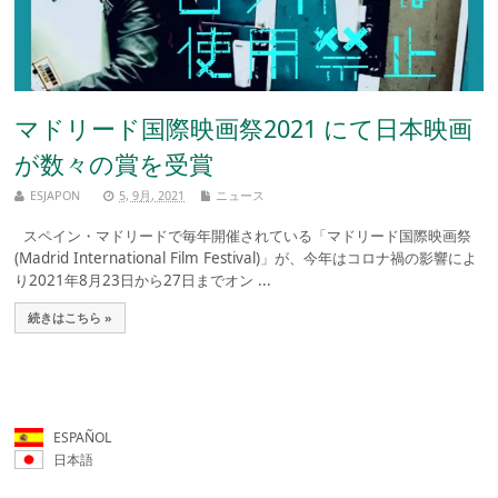
マドリード国際映画祭2021 にて日本映画
が数々の賞を受賞
ESJAPON
5, 9月, 2021
ニュース
スペイン・マドリードで毎年開催されている「マドリード国際映画祭
(Madrid International Film Festival)」が、今年はコロナ禍の影響によ
り2021年8月23日から27日までオン ...
続きはこちら »
ESPAÑOL
日本語