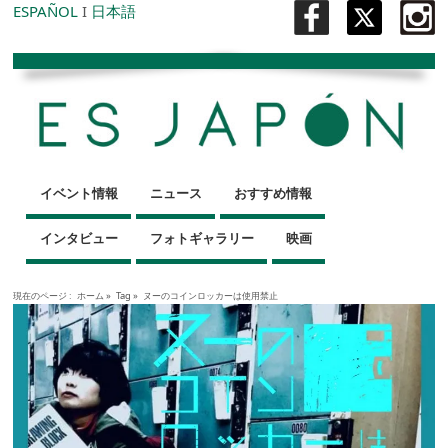
ESPAÑOL
I
日本語
イベント情報
ニュース
おすすめ情報
インタビュー
フォトギャラリー
映画
現在のページ :
ホーム
»
Tag »
ヌーのコインロッカーは使用禁止