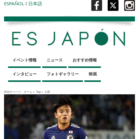
ESPAÑOL
I
日本語
イベント情報
ニュース
おすすめ情報
インタビュー
フォトギャラリー
映画
現在のページ :
ホーム
»
Tag »
入団