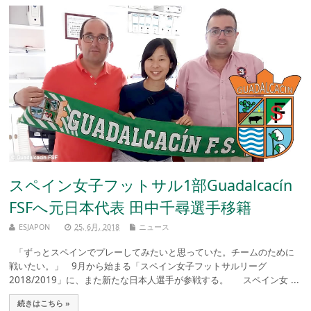
スペイン女子フットサル1部Guadalcacín
FSFへ元日本代表 田中千尋選手移籍
ESJAPON
25, 6月, 2018
ニュース
「ずっとスペインでプレーしてみたいと思っていた。チームのために
戦いたい。」 9月から始まる「スペイン女子フットサルリーグ
2018/2019」に、また新たな日本人選手が参戦する。 スペイン女 ...
続きはこちら »