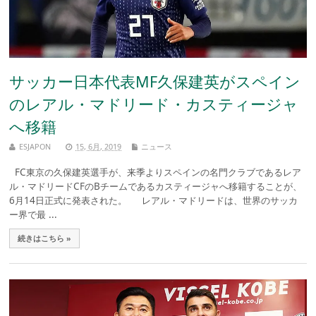
サッカー日本代表MF久保建英がスペイン
のレアル・マドリード・カスティージャ
へ移籍
ESJAPON
15, 6月, 2019
ニュース
FC東京の久保建英選手が、来季よりスペインの名門クラブであるレア
ル・マドリードCFのBチームであるカスティージャへ移籍することが、
6月14日正式に発表された。 レアル・マドリードは、世界のサッカ
ー界で最 ...
続きはこちら »