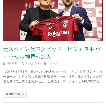
元スペイン代表ダビッド・ビジャ選手 ヴ
ィッセル神戸へ加入
ESJAPON
5, 12月, 2018
ニュース
2018年12月1日、元スペイン代表のダビッド・ビジャ選手 (37) がニュ
ーヨーク・シティFCより完全移籍でヴィッセル神戸へ加入することが記
者会見にて正式に発表された。 会見には、楽天ヴィッセル神戸株式会
...
続きはこちら »