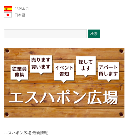
ESPAÑOL
日本語
エスハポン広場 最新情報