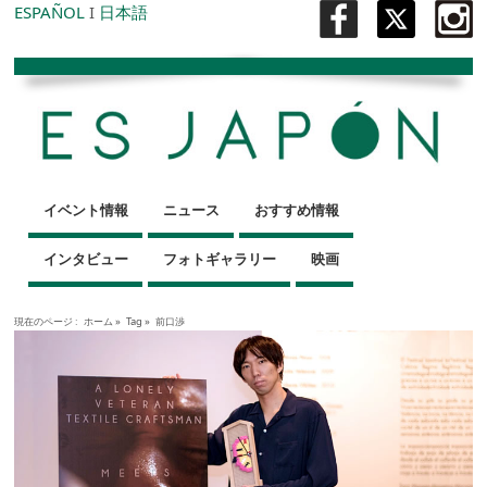
ESPAÑOL
I
日本語
イベント情報
ニュース
おすすめ情報
インタビュー
フォトギャラリー
映画
現在のページ :
ホーム
»
Tag »
前口渉