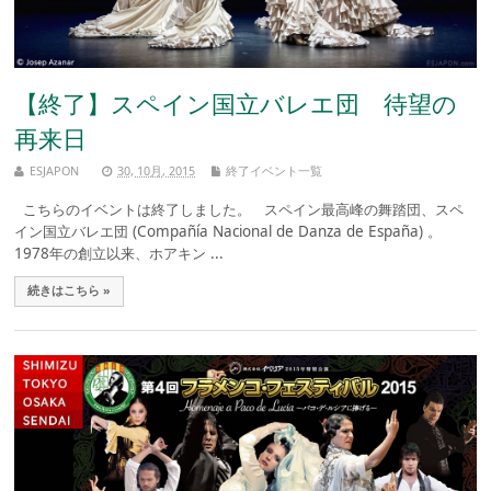
【終了】スペイン国立バレエ団 待望の
再来日
ESJAPON
30, 10月, 2015
終了イベント一覧
こちらのイベントは終了しました。 スペイン最高峰の舞踏団、スペ
イン国立バレエ団 (Compañía Nacional de Danza de España) 。
1978年の創立以来、ホアキン ...
続きはこちら »