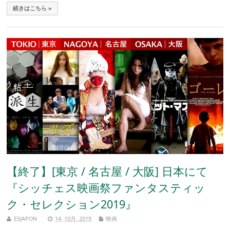
続きはこちら »
【終了】[東京 / 名古屋 / 大阪] 日本にて
『シッチェス映画祭ファンタスティッ
ク・セレクション2019』
ESJAPON
14, 10月, 2019
映画