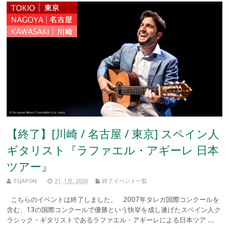
【終了】[川崎 / 名古屋 / 東京] スペイン人
ギタリスト『ラファエル・アギーレ 日本
ツアー』
ESJAPON
21, 1月, 2020
終了イベント一覧
こちらのイベントは終了しました。 2007年タレガ国際コンクールを
含む、13の国際コンクールで優勝という快挙を成し遂げたスペイン人ク
ラシック・ギタリストであるラファエル・アギーレによる日本ツア ...