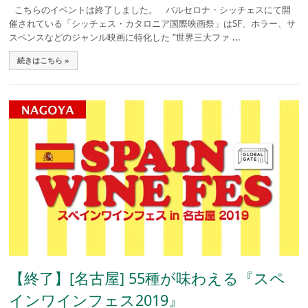
こちらのイベントは終了しました。 バルセロナ・シッチェスにて開
催されている「シッチェス・カタロニア国際映画祭」はSF、ホラー、サ
スペンスなどのジャンル映画に特化した “世界三大ファ ...
続きはこちら »
【終了】[名古屋] 55種が味わえる『スペ
インワインフェス2019』