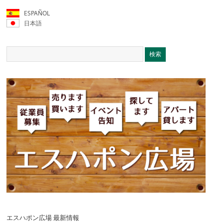
ESPAÑOL
日本語
エスハポン広場 最新情報