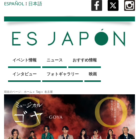
ESPAÑOL
I
日本語
イベント情報
ニュース
おすすめ情報
インタビュー
フォトギャラリー
映画
現在のページ :
ホーム
»
Tag »
名古屋