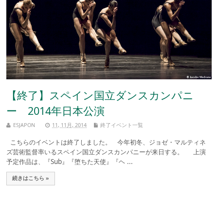
【終了】スペイン国立ダンスカンパニ
ー 2014年日本公演
ESJAPON
11, 11月, 2014
終了イベント一覧
こちらのイベントは終了しました。 今年初冬、ジョゼ・マルティネ
ズ芸術監督率いるスペイン国立ダンスカンパニーが来日する。 上演
予定作品は、『Sub』『堕ちた天使』『ヘ ...
続きはこちら »