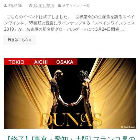
ESJAPON
20, 3月, 2019
終了イベント一覧
こちらのイベントは終了しました。 世界第3位の生産量を誇るスペイ
ンワインを、55種類と豊富にラインナップする『スペインワインフェス
2019』が、名古屋の新名所グローバルゲートにて3月24日開催 ...
続きはこちら »
【終了】[東京・愛知・大阪] フランコ界の