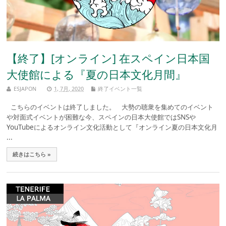
【終了】[オンライン] 在スペイン日本国
大使館による『夏の日本文化月間』
ESJAPON
1, 7月, 2020
終了イベント一覧
こちらのイベントは終了しました。 大勢の聴衆を集めてのイベント
や対面式イベントが困難な今、スペインの日本大使館ではSNSや
YouTubeによるオンライン文化活動として『オンライン夏の日本文化月
...
続きはこちら »