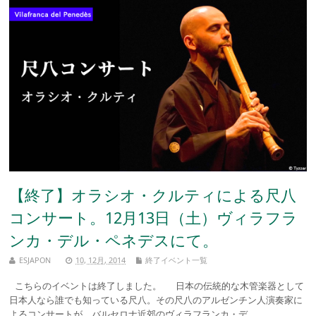
【終了】オラシオ・クルティによる尺八
コンサート。12月13日（土）ヴィラフラ
ンカ・デル・ペネデスにて。
ESJAPON
10, 12月, 2014
終了イベント一覧
こちらのイベントは終了しました。 日本の伝統的な木管楽器として
日本人なら誰でも知っている尺八。その尺八のアルゼンチン人演奏家に
よるコンサートが、バルセロナ近郊のヴィラフランカ・デ ...