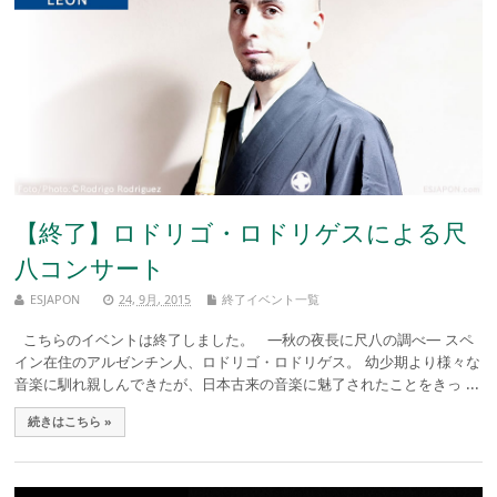
【終了】ロドリゴ・ロドリゲスによる尺
八コンサート
ESJAPON
24, 9月, 2015
終了イベント一覧
こちらのイベントは終了しました。 ―秋の夜長に尺八の調べ― スペ
イン在住のアルゼンチン人、ロドリゴ・ロドリゲス。 幼少期より様々な
音楽に馴れ親しんできたが、日本古来の音楽に魅了されたことをきっ ...
続きはこちら »