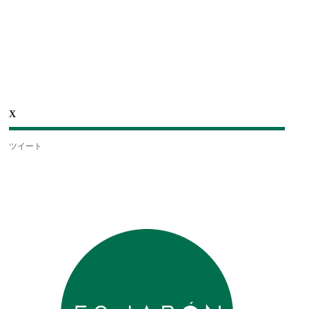
X
ツイート