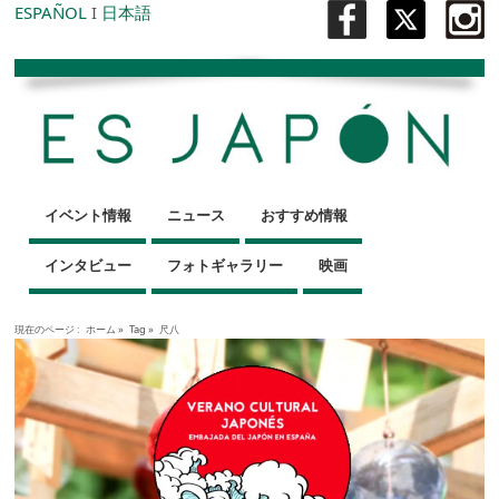
ESPAÑOL
I
日本語
イベント情報
ニュース
おすすめ情報
インタビュー
フォトギャラリー
映画
現在のページ :
ホーム
»
Tag »
尺八