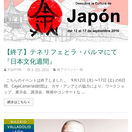
【終了】テネリフェとラ・パルマにて
『日本文化週間』
ESJAPON
9, 9月, 2016
終了イベント一覧
こちらのイベントは終了しました。 9月12日 (月) 〜17日 (土) の6日
間、CajaCanarias財団は、カサ・アシアとの協力により、ワークショ
ップ、展示会、講演会、映画やコンサートな ...
続きはこちら »