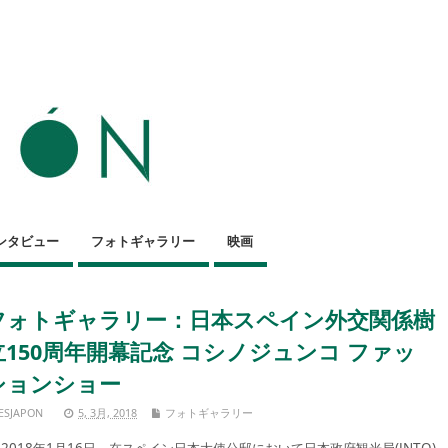
ンタビュー
フォトギャラリー
映画
フォトギャラリー：日本スペイン外交関係樹
立150周年開幕記念 コシノジュンコ ファッ
ションショー
ESJAPON
5, 3月, 2018
フォトギャラリー