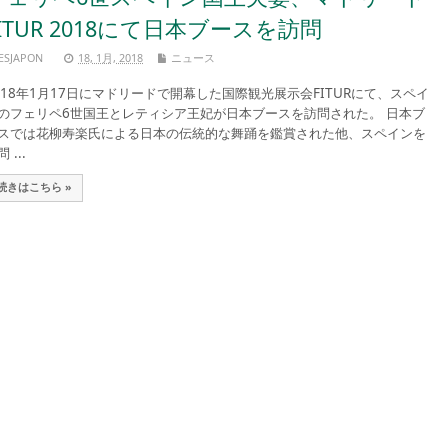
FITUR 2018にて日本ブースを訪問
ESJAPON
18, 1月, 2018
ニュース
018年1月17日にマドリードで開幕した国際観光展示会FITURにて、スペイ
のフェリペ6世国王とレティシア王妃が日本ブースを訪問された。 日本ブ
スでは花柳寿楽氏による日本の伝統的な舞踊を鑑賞された他、スペインを
 ...
続きはこちら »