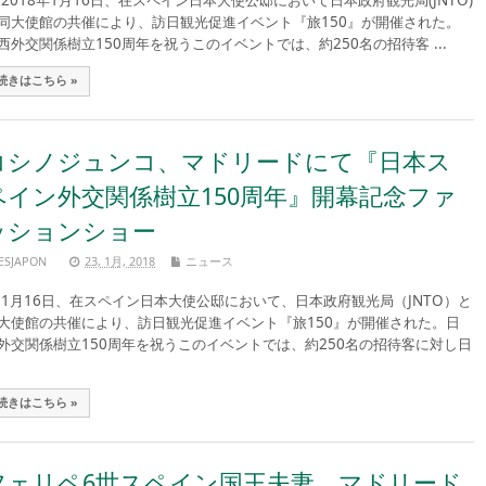
018年1月16日、在スペイン日本大使公邸において日本政府観光局(JNTO)
同大使館の共催により、訪日観光促進イベント『旅150』が開催された。
西外交関係樹立150周年を祝うこのイベントでは、約250名の招待客 ...
続きはこちら »
コシノジュンコ、マドリードにて『日本ス
ペイン外交関係樹立150周年』開幕記念ファ
ッションショー
ESJAPON
23, 1月, 2018
ニュース
月16日、在スペイン日本大使公邸において、日本政府観光局（JNTO）と
大使館の共催により、訪日観光促進イベント『旅150』が開催された。日
外交関係樹立150周年を祝うこのイベントでは、約250名の招待客に対し日
続きはこちら »
フェリペ6世スペイン国王夫妻、マドリード