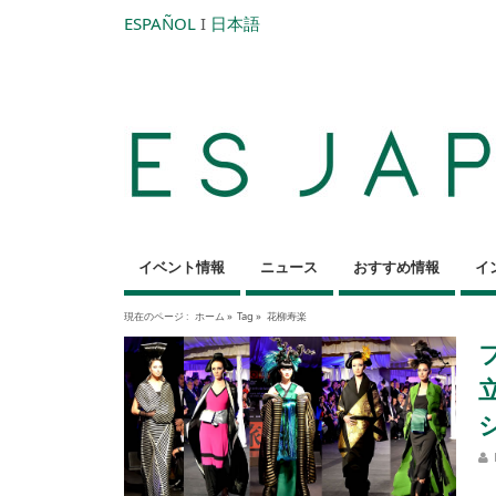
ESPAÑOL
I
日本語
イベント情報
ニュース
おすすめ情報
イ
現在のページ :
ホーム
»
Tag »
花柳寿楽